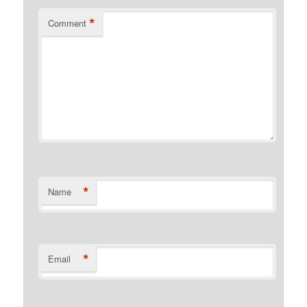
*
Comment
*
Name
*
Email