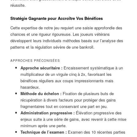
réussite.
Stratégie Gagnante pour Accroître Vos Bénéfices
Cette expertise de notre jeu requiert une saisie approfondie des
chances et une rigueur rigoureuse. Les joueurs vétérans
développent leurs individuels méthodes basés sur l’analyse des
patterns et la régulation sévère de une bankroll.
APPROCHES PRÉCONISÉES
Approche sécuritaire :
Encaissement systématique à un
multiplicateur de un virgule cinq à 2x, favorisant les
bénéfices réguliers aux coups impressionnants mais
hasardeux.
Méthode du échelon :
Fixation de plusieurs buts de
récupération à divers facteurs pour protéger des gains
fragmentaires tout en conservant une part en jeu.
Administration progressive :
Élévation progressive des
enjeux suite à une série de gains, avec revenir à cette mise
minimum après une perte.
Technique de l’examen :
Examen des 10 récentes parties