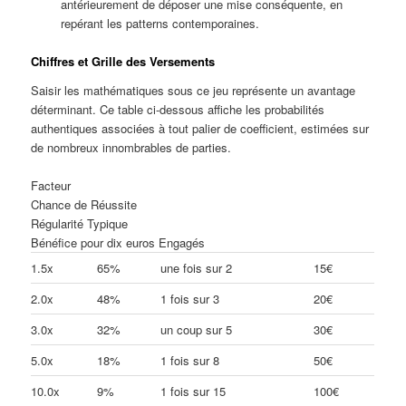
antérieurement de déposer une mise conséquente, en
repérant les patterns contemporaines.
Chiffres et Grille des Versements
Saisir les mathématiques sous ce jeu représente un avantage
déterminant. Ce table ci-dessous affiche les probabilités
authentiques associées à tout palier de coefficient, estimées sur
de nombreux innombrables de parties.
Facteur
Chance de Réussite
Régularité Typique
Bénéfice pour dix euros Engagés
1.5x
65%
une fois sur 2
15€
2.0x
48%
1 fois sur 3
20€
3.0x
32%
un coup sur 5
30€
5.0x
18%
1 fois sur 8
50€
10.0x
9%
1 fois sur 15
100€