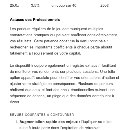
25.0x
3.5%
un coup sur 40
250€
Astuces des Professionnels
Les parieurs réguliers de le jeu communiquent multiples
constatations pratiques qui peuvent améliorer considérablement
vos résultats. Cette patience constitue la vertu principale :
rechercher les importants coefficients à chaque partie aboutit
fatalement à l’épuisement de votre capital.
Le dispositif incorpore également un registre exhaustif facilitant
de monitorer vos rendements sur plusieurs sessions. Une telle
option apparaît cruciale pour identifier vos orientations d’action et
ajuster votre stratégie en conséquence. Plusieurs de parieurs
réalisent que ceux-ci font des choix émotionnelles suivant une
séquence de échecs, un piège que des données contribuent à
éviter.
BÉVUES COURANTES À CONTOURNER
Augmentation rapide des enjeux :
Dupliquer sa mise
suite à toute perte dans l’aspiration de retrouver