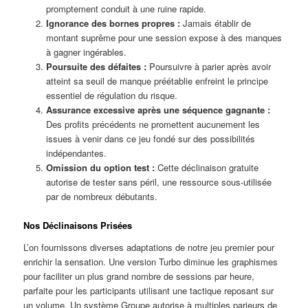
promptement conduit à une ruine rapide.
Ignorance des bornes propres :
Jamais établir de
montant suprême pour une session expose à des manques
à gagner ingérables.
Poursuite des défaites :
Poursuivre à parier après avoir
atteint sa seuil de manque préétablie enfreint le principe
essentiel de régulation du risque.
Assurance excessive après une séquence gagnante :
Des profits précédents ne promettent aucunement les
issues à venir dans ce jeu fondé sur des possibilités
indépendantes.
Omission du option test :
Cette déclinaison gratuite
autorise de tester sans péril, une ressource sous-utilisée
par de nombreux débutants.
Nos Déclinaisons Prisées
L’on fournissons diverses adaptations de notre jeu premier pour
enrichir la sensation. Une version Turbo diminue les graphismes
pour faciliter un plus grand nombre de sessions par heure,
parfaite pour les participants utilisant une tactique reposant sur
un volume. Un système Groupe autorise à multiples parieurs de