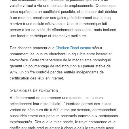
volatile virtuel à via une tableau de emplacements. Quelconque
case représente un coefficient possible, et ce joueur doit décider
à ce moment encaisser ses gains précédemment que le coq
n’arrive à une cellule défavorable. Une telle mécanique fait
penser à les activités de effondrement populaires, mais incluant
une facette esthétique et interactive meilleure.
Des données prouvent que
Chicken Road casino
séduit
notamment les joueurs cherchant un équilibre entre hasard et
savoir-faire. Cette transparence de le mécanisme homologué
garantit un pourcentage de redistribution au parieur stable de
97%, un chiffre contrôlé par des entités indépendants de
certification des jeux en internet.
DYNAMIQUES DE FONDATION
Antérieurement de commencer une session, les joueurs
sélectionnent leur mise initiale. L’ interface permet des mises
variant de zéro euro dix à 500 euros par session, correspondant
aussi idéalement aux parieurs ponctuels comme aux participants
expérimentés. Dès que la mise posée, le trajet commence et le
coefficient croît graduellement à chaque cellule traversée avec