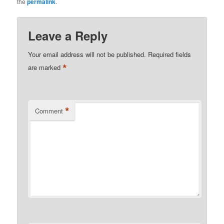
the
permalink
.
Leave a Reply
Your email address will not be published.
Required fields
*
are marked
*
Comment