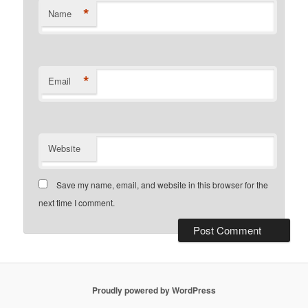
*
Name
*
Email
Website
Save my name, email, and website in this browser for the
next time I comment.
Proudly powered by WordPress