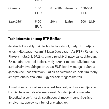
Offenzív
1.00
8x – 20x
Jelentős
150-500
EUR
EUR
Szakértői
5.00
20x+
Extrém
500+ EUR
EUR
Tech Információk meg RTP Értékek
Játékunk Provably Fair technológián alapul, mely biztosítja az
teljes nyitottságot valamint igazságosságot. Az
RTP (Return to
Player)
mutatónk 97.2%, amely rendkívül nagy az szektorban.
Ez az adat ezen feltételezi, mely szerint minden ráköltött 100
euró alkalmával átlagosan 97.20 EUR kerül visszajuttatásra a
gamereknek hosszútávon – azon az verificált és certifikált tény,
amelyet önálló szakértők ugyancsak megerősítettek.
A motorunk azonnali modellezést használ, ami szavatolja ezen
konzisztens és fair eredményeket. Minden játék kimenete
titkosítási algoritmusok segítségével megy meghatározásra,
amelyet az userek szintén ellenőrizhetnek.