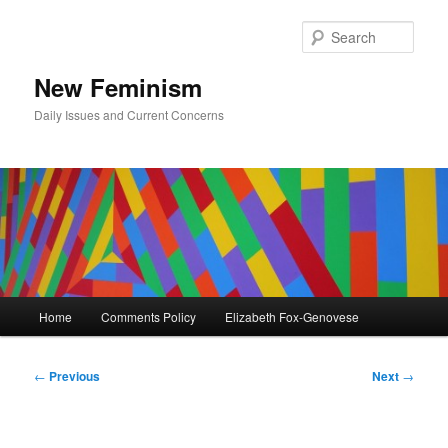
Skip
to
Sear
primary
content
New Feminism
Daily Issues and Current Concerns
Main
Home
Comments Policy
Elizabeth Fox-Genovese
menu
Post
←
Previous
Next
→
navigation