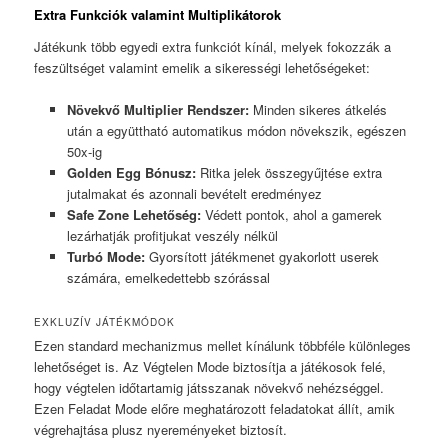
Extra Funkciók valamint Multiplikátorok
Játékunk több egyedi extra funkciót kínál, melyek fokozzák a
feszültséget valamint emelik a sikerességi lehetőségeket:
Növekvő Multiplier Rendszer:
Minden sikeres átkelés
után a együttható automatikus módon növekszik, egészen
50x-ig
Golden Egg Bónusz:
Ritka jelek összegyűjtése extra
jutalmakat és azonnali bevételt eredményez
Safe Zone Lehetőség:
Védett pontok, ahol a gamerek
lezárhatják profitjukat veszély nélkül
Turbó Mode:
Gyorsított játékmenet gyakorlott userek
számára, emelkedettebb szórással
EXKLUZÍV JÁTÉKMÓDOK
Ezen standard mechanizmus mellet kínálunk többféle különleges
lehetőséget is. Az Végtelen Mode biztosítja a játékosok felé,
hogy végtelen időtartamig játsszanak növekvő nehézséggel.
Ezen Feladat Mode előre meghatározott feladatokat állít, amik
végrehajtása plusz nyereményeket biztosít.