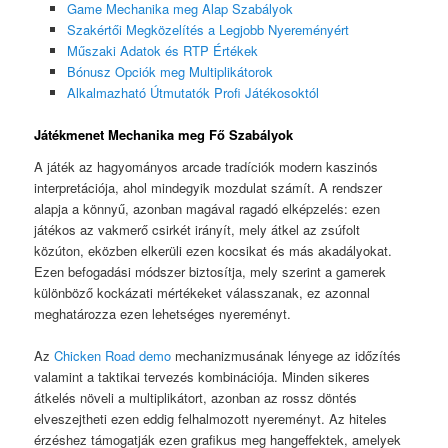
Game Mechanika meg Alap Szabályok
Szakértői Megközelítés a Legjobb Nyereményért
Műszaki Adatok és RTP Értékek
Bónusz Opciók meg Multiplikátorok
Alkalmazható Útmutatók Profi Játékosoktól
Játékmenet Mechanika meg Fő Szabályok
A játék az hagyományos arcade tradíciók modern kaszinós
interpretációja, ahol mindegyik mozdulat számít. A rendszer
alapja a könnyű, azonban magával ragadó elképzelés: ezen
játékos az vakmerő csirkét irányít, mely átkel az zsúfolt
közúton, eközben elkerüli ezen kocsikat és más akadályokat.
Ezen befogadási módszer biztosítja, mely szerint a gamerek
különböző kockázati mértékeket válasszanak, ez azonnal
meghatározza ezen lehetséges nyereményt.
Az
Chicken Road demo
mechanizmusának lényege az időzítés
valamint a taktikai tervezés kombinációja. Minden sikeres
átkelés növeli a multiplikátort, azonban az rossz döntés
elveszejtheti ezen eddig felhalmozott nyereményt. Az hiteles
érzéshez támogatják ezen grafikus meg hangeffektek, amelyek