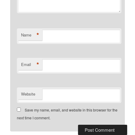
*
Name
*
Email
Website
Save my name, email, and website in this browser for the
next time I comment.