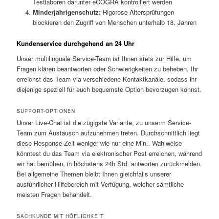
Testlaboren darunter eCOGRA kontrolliert werden
Minderjährigenschutz:
Rigorose Altersprüfungen
blockieren den Zugriff von Menschen unterhalb 18. Jahren
Kundenservice durchgehend an 24 Uhr
Unser multilinguale Service-Team ist Ihnen stets zur Hilfe, um
Fragen klären beantworten oder Schwierigkeiten zu beheben. Ihr
erreichst das Team via verschiedene Kontaktkanäle, sodass ihr
diejenige speziell für euch bequemste Option bevorzugen könnst.
SUPPORT-OPTIONEN
Unser Live-Chat ist die zügigste Variante, zu unserm Service-
Team zum Austausch aufzunehmen treten. Durchschnittlich liegt
diese Response-Zeit weniger wie nur eine Min.. Wahlweise
könntest du das Team via elektronischer Post erreichen, während
wir hat bemühen, in höchstens 24h Std. antworten zurückmelden.
Bei allgemeine Themen bleibt Ihnen gleichfalls unserer
ausführlicher Hilfebereich mit Verfügung, welcher sämtliche
meisten Fragen behandelt.
SACHKUNDE MIT HÖFLICHKEIT