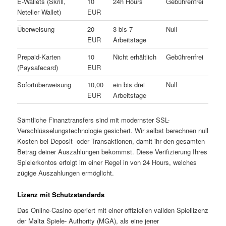
E-Wallets (Skrill,
10
24h Hours
Gebührenfrei
Neteller Wallet)
EUR
Überweisung
20
3 bis 7
Null
EUR
Arbeitstage
Prepaid-Karten
10
Nicht erhältlich
Gebührenfrei
(Paysafecard)
EUR
Sofortüberweisung
10,00
ein bis drei
Null
EUR
Arbeitstage
Sämtliche Finanztransfers sind mit modernster SSL-
Verschlüsselungstechnologie gesichert. Wir selbst berechnen null
Kosten bei Deposit- oder Transaktionen, damit ihr den gesamten
Betrag deiner Auszahlungen bekommst. Diese Verifizierung Ihres
Spielerkontos erfolgt im einer Regel in von 24 Hours, welches
zügige Auszahlungen ermöglicht.
Lizenz mit Schutzstandards
Das Online-Casino operiert mit einer offiziellen validen Spiellizenz
der Malta Spiele- Authority (MGA), als eine jener