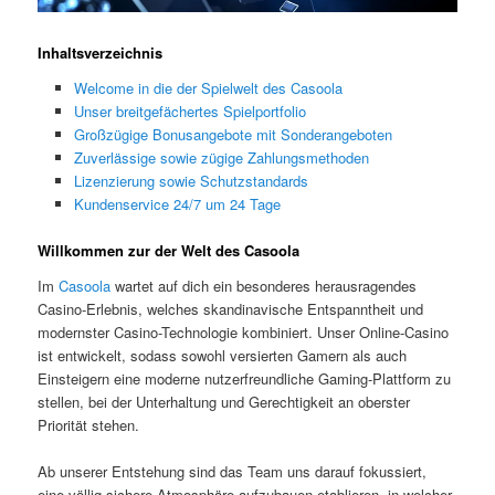
Inhaltsverzeichnis
Welcome in die der Spielwelt des Casoola
Unser breitgefächertes Spielportfolio
Großzügige Bonusangebote mit Sonderangeboten
Zuverlässige sowie zügige Zahlungsmethoden
Lizenzierung sowie Schutzstandards
Kundenservice 24/7 um 24 Tage
Willkommen zur der Welt des Casoola
Im
Casoola
wartet auf dich ein besonderes herausragendes
Casino-Erlebnis, welches skandinavische Entspanntheit und
modernster Casino-Technologie kombiniert. Unser Online-Casino
ist entwickelt, sodass sowohl versierten Gamern als auch
Einsteigern eine moderne nutzerfreundliche Gaming-Plattform zu
stellen, bei der Unterhaltung und Gerechtigkeit an oberster
Priorität stehen.
Ab unserer Entstehung sind das Team uns darauf fokussiert,
eine völlig sichere Atmosphäre aufzubauen etablieren, in welcher