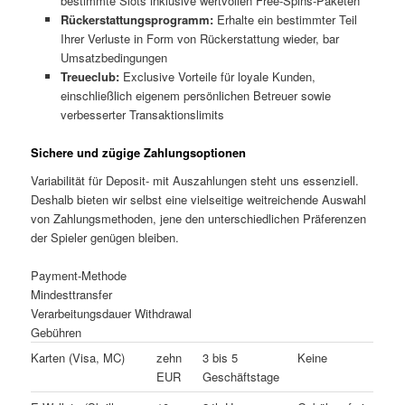
bestimmte Slots inklusive wertvollen Free-Spins-Paketen
Rückerstattungsprogramm:
Erhalte ein bestimmter Teil
Ihrer Verluste in Form von Rückerstattung wieder, bar
Umsatzbedingungen
Treueclub:
Exclusive Vorteile für loyale Kunden,
einschließlich eigenem persönlichen Betreuer sowie
verbesserter Transaktionslimits
Sichere und zügige Zahlungsoptionen
Variabilität für Deposit- mit Auszahlungen steht uns essenziell.
Deshalb bieten wir selbst eine vielseitige weitreichende Auswahl
von Zahlungsmethoden, jene den unterschiedlichen Präferenzen
der Spieler genügen bleiben.
Payment-Methode
Mindesttransfer
Verarbeitungsdauer Withdrawal
Gebühren
Karten (Visa, MC)
zehn
3 bis 5
Keine
EUR
Geschäftstage