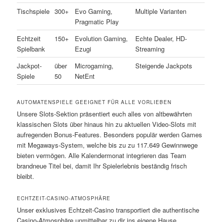
Tischspiele
300+
Evo Gaming,
Multiple Varianten
Pragmatic Play
Echtzeit
150+
Evolution Gaming,
Echte Dealer, HD-
Spielbank
Ezugi
Streaming
Jackpot-
über
Microgaming,
Steigende Jackpots
Spiele
50
NetEnt
AUTOMATENSPIELE GEEIGNET FÜR ALLE VORLIEBEN
Unsere Slots-Sektion präsentiert euch alles von altbewährten
klassischen Slots über hinaus hin zu aktuellen Video-Slots mit
aufregenden Bonus-Features. Besonders populär werden Games
mit Megaways-System, welche bis zu zu 117.649 Gewinnwege
bieten vermögen. Alle Kalendermonat integrieren das Team
brandneue Titel bei, damit Ihr Spielerlebnis beständig frisch
bleibt.
ECHTZEIT-CASINO-ATMOSPHÄRE
Unser exklusives Echtzeit-Casino transportiert die authentische
Casino-Atmosphäre unmittelbar zu dir ins eigene Hause.