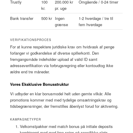
Trustly
100
200.000 kr
Omgående / 0-24 timer
kr.
pr. uge
Bank transfer
500 kr
Ingen
1-2 hverdage / tre til
grænse
fem hverdage
VERIFIKATIONSPROCES
For at kunne respektere juridiske krav om hvidvask af penge
forlanger vi godkendelse af diverse spillerkonti. Den
fremgangsmåde indeholder upload af valid ID samt
adresseverifikation via forbrugsregning eller kontoudtog ikke
ældre end tre måneder.
Vores Eksklusive Bonusstruktur
Vi udbyder en klar bonusmodel helt uden gemte vilkår. Alle
promotions kommer med med tydelige omsætningskrav og
tidsbegrænsninger, der fremstilles åbenlyst forud for aktivering.
KAMPAGNETYPER
Velkomstpakker med match bonus på initiale deposits
kombineret med med free spins på specifikke slots