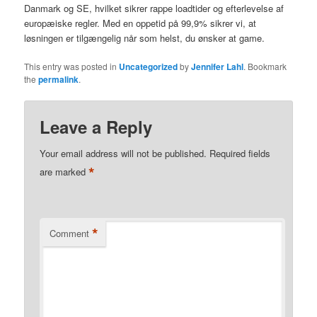
Danmark og SE, hvilket sikrer rappe loadtider og efterlevelse af
europæiske regler. Med en oppetid på 99,9% sikrer vi, at
løsningen er tilgængelig når som helst, du ønsker at game.
This entry was posted in
Uncategorized
by
Jennifer Lahl
. Bookmark
the
permalink
.
Leave a Reply
Your email address will not be published.
Required fields
*
are marked
*
Comment