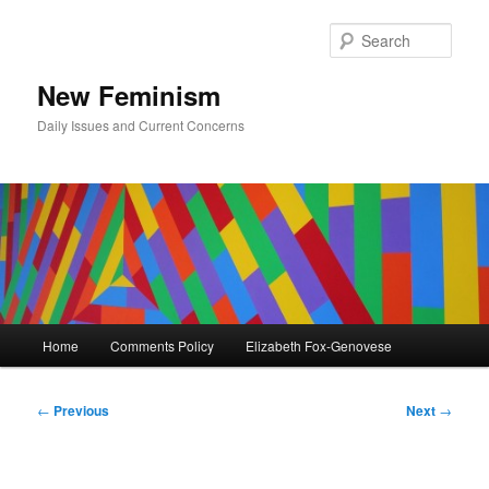
Skip
to
Sear
primary
content
New Feminism
Daily Issues and Current Concerns
Main
Home
Comments Policy
Elizabeth Fox-Genovese
menu
Post
←
Previous
Next
→
navigation