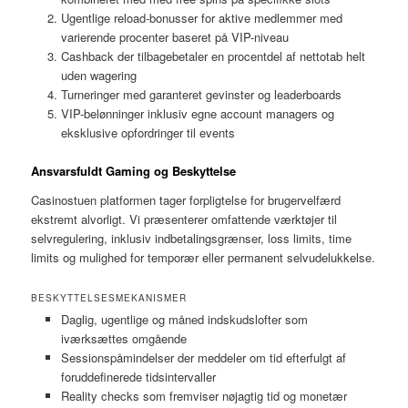
Ugentlige reload-bonusser for aktive medlemmer med
varierende procenter baseret på VIP-niveau
Cashback der tilbagebetaler en procentdel af nettotab helt
uden wagering
Turneringer med garanteret gevinster og leaderboards
VIP-belønninger inklusiv egne account managers og
eksklusive opfordringer til events
Ansvarsfuldt Gaming og Beskyttelse
Casinostuen platformen tager forpligtelse for brugervelfærd
ekstremt alvorligt. Vi præsenterer omfattende værktøjer til
selvregulering, inklusiv indbetalingsgrænser, loss limits, time
limits og mulighed for temporær eller permanent selvudelukkelse.
BESKYTTELSESMEKANISMER
Daglig, ugentlige og måned indskudslofter som
iværksættes omgående
Sessionspåmindelser der meddeler om tid efterfulgt af
foruddefinerede tidsintervaller
Reality checks som fremviser nøjagtig tid og monetær