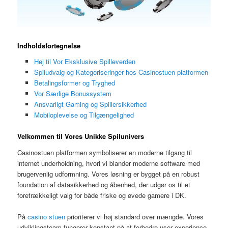
Indholdsfortegnelse
Hej til Vor Eksklusive Spilleverden
Spiludvalg og Kategoriseringer hos Casinostuen platformen
Betalingsformer og Tryghed
Vor Særlige Bonussystem
Ansvarligt Gaming og Spillersikkerhed
Mobiloplevelse og Tilgængelighed
Velkommen til Vores Unikke Spilunivers
Casinostuen platformen symboliserer en moderne tilgang til
internet underholdning, hvori vi blander moderne software med
brugervenlig udformning. Vores løsning er bygget på en robust
foundation af datasikkerhed og åbenhed, der udgør os til et
foretrækkeligt valg for både friske og øvede gamere i DK.
På
casino stuen
prioriterer vi høj standard over mængde. Vores
udviklingsteam fungerer konstant på at forbedre user experience