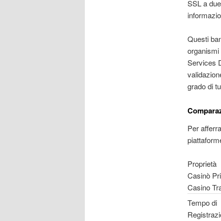
SSL a duec
informazio
Questi banc
organismi 
Services D
validazione
grado di t
Comparazi
Per afferra
piattaforme
Proprietà
Casinò Pri
Casino Tra
Tempo di
Registraz