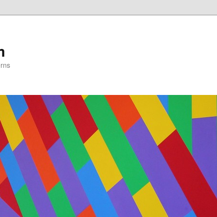
m
erns