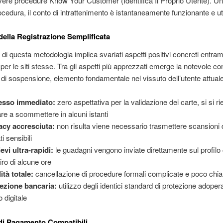
ere procedure Know Your Customer (Identifica Il Proprio Utente). Un
rocedura, il conto di intrattenimento è istantaneamente funzionante e uti
della Registrazione Semplificata
 di questa metodologia implica svariati aspetti positivi concreti entram
 per le siti stesse. Tra gli aspetti più apprezzati emerge la notevole c
i di sospensione, elemento fondamentale nel vissuto dell’utente attuale
esso immediato:
zero aspettativa per la validazione dei carte, si si r
iare a scommettere in alcuni istanti
acy accresciuta:
non risulta viene necessario trasmettere scansioni d
ti sensibili
ievi ultra-rapidi:
le guadagni vengono inviate direttamente sul profilo
iro di alcune ore
ità totale:
cancellazione di procedure formali complicate e poco chia
ezione bancaria:
utilizzo degli identici standard di protezione adoperat
 digitale
di Pagamento Compatibili