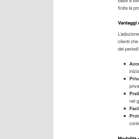
base a sev
finita la p
Vantaggi 
L’adozione
clienti che
dei period
Acc
iniz
Priv
priva
Prel
nel g
Facil
Prot
conto
Modalità 