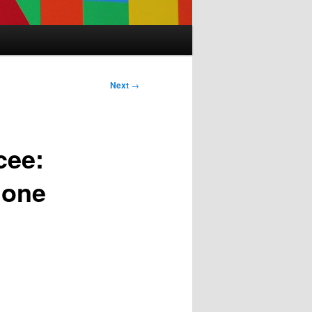
Next
→
cee:
ione