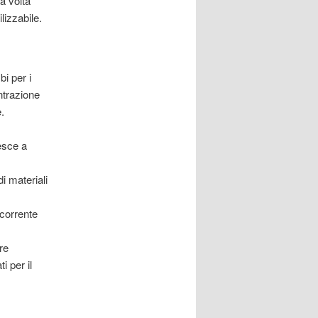
a volta
lizzabile.
bi per i
ontrazione
.
iesce a
i materiali
 corrente
re
i per il