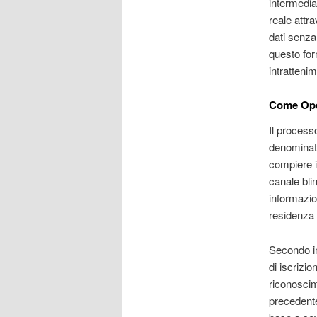
intermedia
reale attr
dati senza
questo for
intratteni
Come Oper
Il process
denominate
compiere il
canale blin
informazion
residenza 
Secondo in
di iscrizio
riconoscim
precedente