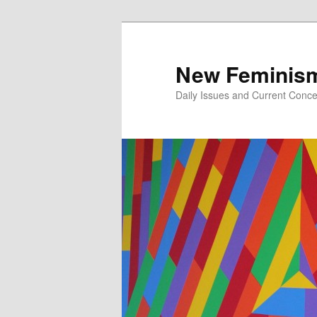
Skip
to
primary
New Feminis
content
Daily Issues and Current Conc