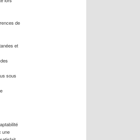
te lors
érences de
tanées et
 des
sus sous
ue
aptabilité
c une
satisfait