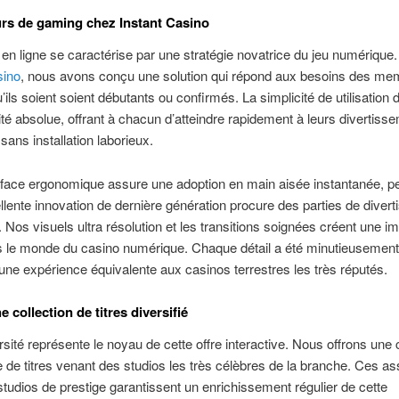
rs de gaming chez Instant Casino
en ligne se caractérise par une stratégie novatrice du jeu numérique
sino
, nous avons conçu une solution qui répond aux besoins des m
u’ils soient soient débutants ou confirmés. La simplicité de utilisatio
rité absolue, offrant à chacun d’atteindre rapidement à leurs divertiss
 sans installation laborieux.
rface ergonomique assure une adoption en main aisée instantanée, p
llente innovation de dernière génération procure des parties de diver
. Nos visuels ultra résolution et les transitions soignées créent une 
s le monde du casino numérique. Chaque détail a été minutieusement
r une expérience équivalente aux casinos terrestres les très réputés.
e collection de titres diversifié
rsité représente le noyau de cette offre interactive. Nous offrons une 
 de titres venant des studios les très célèbres de la branche. Ces as
tudios de prestige garantissent un enrichissement régulier de cette