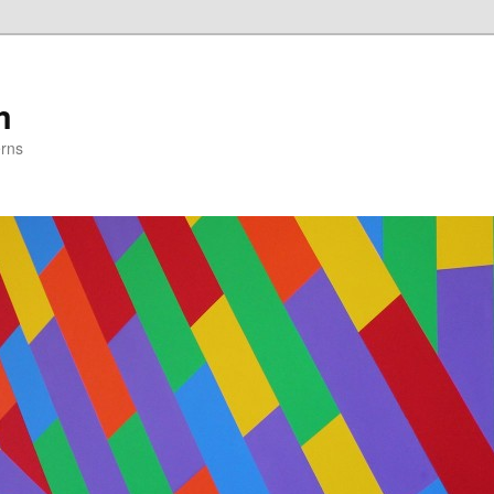
m
erns