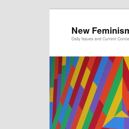
Skip
to
primary
New Feminis
content
Daily Issues and Current Conc