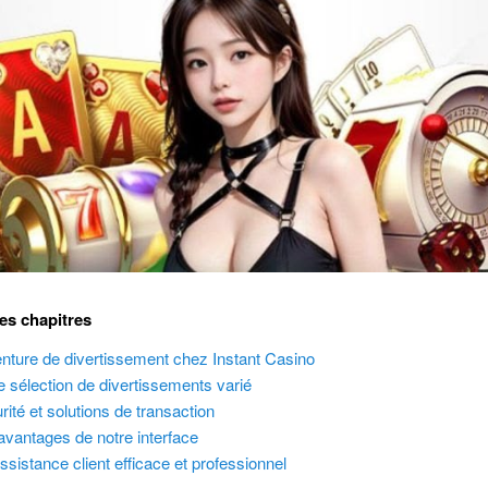
es chapitres
enture de divertissement chez Instant Casino
e sélection de divertissements varié
rité et solutions de transaction
avantages de notre interface
ssistance client efficace et professionnel