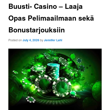
Buusti- Casino – Laaja
Opas Pelimaailmaan sekä
Bonustarjouksiin
Posted on
July 4, 2026
by
Jennifer Lahl