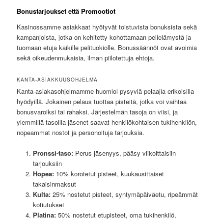
Bonustarjoukset että Promootiot
Kasinossamme asiakkaat hyötyvät toistuvista bonuksista sekä
kampanjoista, jotka on kehitetty kohottamaan pelielämystä ja
tuomaan etuja kaikille pelituokiolle. Bonussäännöt ovat avoimia
sekä oikeudenmukaisia, ilman piilotettuja ehtoja.
KANTA-ASIAKKUUSOHJELMA
Kanta-asiakasohjelmamme huomioi pysyviä pelaajia erikoisilla
hyödyillä. Jokainen pelaus tuottaa pisteitä, jotka voi vaihtaa
bonusvaroiksi tai rahaksi. Järjestelmän tasoja on viisi, ja
ylemmillä tasoilla jäsenet saavat henkilökohtaisen tukihenkilön,
nopeammat nostot ja personoituja tarjouksia.
Pronssi-taso:
Perus jäsenyys, pääsy viikoittaisiin
tarjouksiin
Hopea:
10% korotetut pisteet, kuukausittaiset
takaisinmaksut
Kulta:
25% nostetut pisteet, syntymäpäiväetu, ripeämmät
kotiutukset
Platina:
50% nostetut etupisteet, oma tukihenkilö,