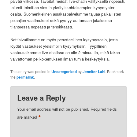
päivää viikossa. Tavoitat meidät live-chatin välityksellä nopeasti,
tai voit toimittaa viestin yksityiskohtaisempien kysymysten
osalta. Suomenkielinen asiakaspalvelumme tajuaa paikallisten
pelaajien vaatimukset sekä pystyy auttamaan jokaisessa
tilanteessa nopeasti ja tehokkaasti.
Nettisivuillamme on myös perusteellinen kysymysosio, josta
löydät vastaukset yleisimpiin kysymyksiin. Tyypillinen
vastausaikamme live-chatissa on alle 2 minuuttia, mikä takaa
vaivattoman pelikokemuksen ilman turhia keskeytyksiä.
This entry was posted in
Uncategorized
by
Jennifer Lahl
. Bookmark
the
permalink
.
Leave a Reply
Your email address will not be published.
Required fields
*
are marked