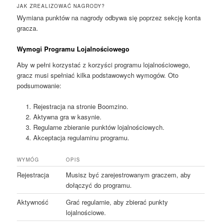
JAK ZREALIZOWAĆ NAGRODY?
Wymiana punktów na nagrody odbywa się poprzez sekcję konta
gracza.
Wymogi Programu Lojalnościowego
Aby w pełni korzystać z korzyści programu lojalnościowego,
gracz musi spełniać kilka podstawowych wymogów. Oto
podsumowanie:
Rejestracja na stronie Boomzino.
Aktywna gra w kasynie.
Regularne zbieranie punktów lojalnościowych.
Akceptacja regulaminu programu.
WYMÓG
OPIS
Rejestracja
Musisz być zarejestrowanym graczem, aby
dołączyć do programu.
Aktywność
Grać regularnie, aby zbierać punkty
lojalnościowe.