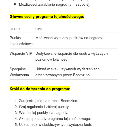
Możliwości zarabiania nagród tym szybciej.
Główne cechy programu lojalnościowego:
CECHY
OPIS
Punkty
Możliwość wymiany punktów na nagrody.
Lojalnościowe
Wsparcie VIP
Dedykowane wsparcie dla osób z wyższych
poziomów lojalności.
Specjalne
Udział w ekskluzywnych wydarzeniach
Wydarzenia
organizowanych przez Boomzino.
Kroki do dołączenia do programu:
Zarejestruj się na stronie Boomzino.
Graj regularnie i zbieraj punkty.
Wymieniaj punkty na nagrody.
Akceptuj zasady programu lojalnościowego.
Uczestnicz w ekskluzywnych wydarzeniach.