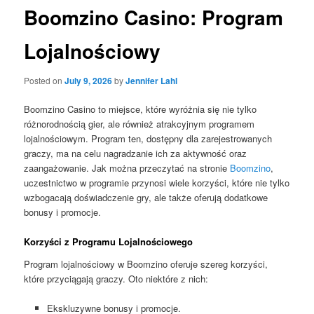
Boomzino Casino: Program
Lojalnościowy
Posted on
July 9, 2026
by
Jennifer Lahl
Boomzino Casino to miejsce, które wyróżnia się nie tylko
różnorodnością gier, ale również atrakcyjnym programem
lojalnościowym. Program ten, dostępny dla zarejestrowanych
graczy, ma na celu nagradzanie ich za aktywność oraz
zaangażowanie. Jak można przeczytać na stronie
Boomzino
,
uczestnictwo w programie przynosi wiele korzyści, które nie tylko
wzbogacają doświadczenie gry, ale także oferują dodatkowe
bonusy i promocje.
Korzyści z Programu Lojalnościowego
Program lojalnościowy w Boomzino oferuje szereg korzyści,
które przyciągają graczy. Oto niektóre z nich:
Ekskluzywne bonusy i promocje.