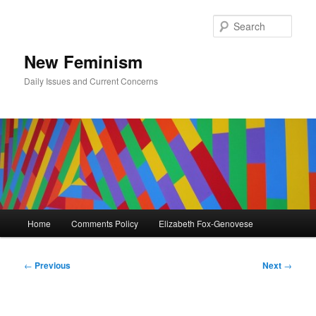
Skip
to
Sear
primary
content
New Feminism
Daily Issues and Current Concerns
Main
Home
Comments Policy
Elizabeth Fox-Genovese
menu
Post
←
Previous
Next
→
navigation