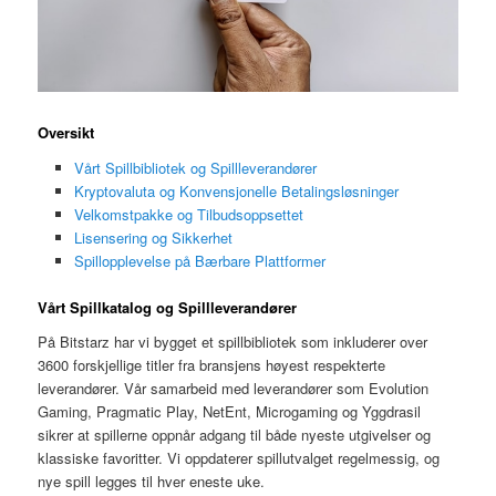
Oversikt
Vårt Spillbibliotek og Spillleverandører
Kryptovaluta og Konvensjonelle Betalingsløsninger
Velkomstpakke og Tilbudsoppsettet
Lisensering og Sikkerhet
Spillopplevelse på Bærbare Plattformer
Vårt Spillkatalog og Spillleverandører
På Bitstarz har vi bygget et spillbibliotek som inkluderer over
3600 forskjellige titler fra bransjens høyest respekterte
leverandører. Vår samarbeid med leverandører som Evolution
Gaming, Pragmatic Play, NetEnt, Microgaming og Yggdrasil
sikrer at spillerne oppnår adgang til både nyeste utgivelser og
klassiske favoritter. Vi oppdaterer spillutvalget regelmessig, og
nye spill legges til hver eneste uke.