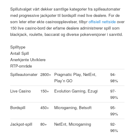
Spillutvalget vårt dekker samtlige kategorier fra spilleautomater
med progressive jackpoter til bordspill med live dealere. For de
som leter etter ekte casinoopplevelser, tilbyr
offisiell nettside
over
150 live casino-bord der erfarne dealere administrerer spill som
blackjack, roulette, baccarat og diverse pokerversjoner i sanntid.
Spilltype
Antall Spill
Anerkjente Utviklere
RTP-område
Spilleautomater
2800+
Pragmatic Play, NetEnt,
94-
Play’n GO
98%
Live Casino
150+
Evolution Gaming, Ezugi
97-
99%
Bordspill
450+
Microgaming, Betsoft
95-
99%
Jackpot-spill
80+
NetEnt, Microgaming
92-
96%