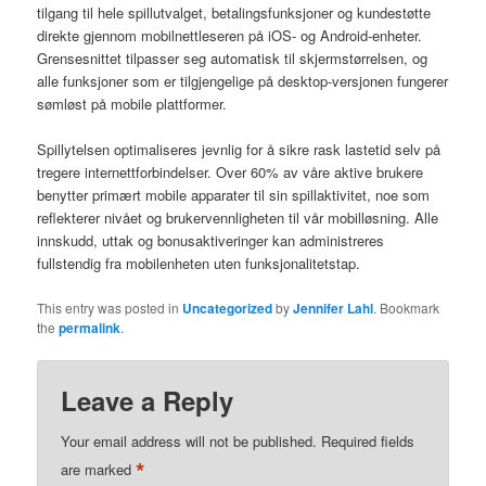
tilgang til hele spillutvalget, betalingsfunksjoner og kundestøtte
direkte gjennom mobilnettleseren på iOS- og Android-enheter.
Grensesnittet tilpasser seg automatisk til skjermstørrelsen, og
alle funksjoner som er tilgjengelige på desktop-versjonen fungerer
sømløst på mobile plattformer.
Spillytelsen optimaliseres jevnlig for å sikre rask lastetid selv på
tregere internettforbindelser. Over 60% av våre aktive brukere
benytter primært mobile apparater til sin spillaktivitet, noe som
reflekterer nivået og brukervennligheten til vår mobilløsning. Alle
innskudd, uttak og bonusaktiveringer kan administreres
fullstendig fra mobilenheten uten funksjonalitetstap.
This entry was posted in
Uncategorized
by
Jennifer Lahl
. Bookmark
the
permalink
.
Leave a Reply
Your email address will not be published.
Required fields
*
are marked