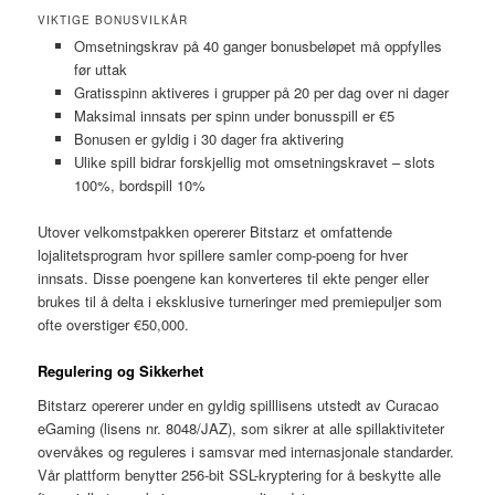
VIKTIGE BONUSVILKÅR
Omsetningskrav på 40 ganger bonusbeløpet må oppfylles
før uttak
Gratisspinn aktiveres i grupper på 20 per dag over ni dager
Maksimal innsats per spinn under bonusspill er €5
Bonusen er gyldig i 30 dager fra aktivering
Ulike spill bidrar forskjellig mot omsetningskravet – slots
100%, bordspill 10%
Utover velkomstpakken opererer Bitstarz et omfattende
lojalitetsprogram hvor spillere samler comp-poeng for hver
innsats. Disse poengene kan konverteres til ekte penger eller
brukes til å delta i eksklusive turneringer med premiepuljer som
ofte overstiger €50,000.
Regulering og Sikkerhet
Bitstarz opererer under en gyldig spilllisens utstedt av Curacao
eGaming (lisens nr. 8048/JAZ), som sikrer at alle spillaktiviteter
overvåkes og reguleres i samsvar med internasjonale standarder.
Vår plattform benytter 256-bit SSL-kryptering for å beskytte alle