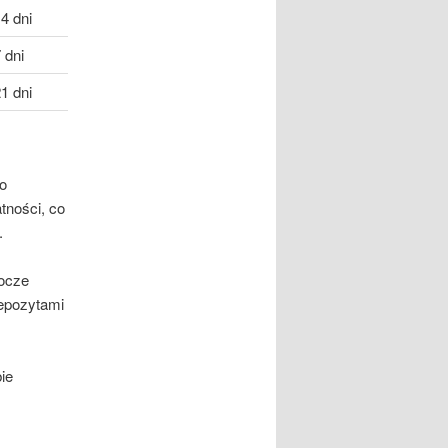
4 dni
 dni
1 dni
o
ności, co
.
bocze
depozytami
ie