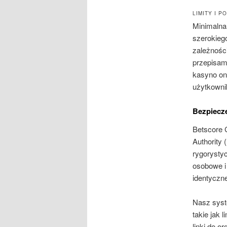
LIMITY I 
Minimalna
szerokieg
zależnośc
przepisami
kasyno on
użytkowni
Bezpiecze
Betscore 
Authority 
rygorystyc
osobowe i
identyczne
Nasz syst
takie jak 
linki do 