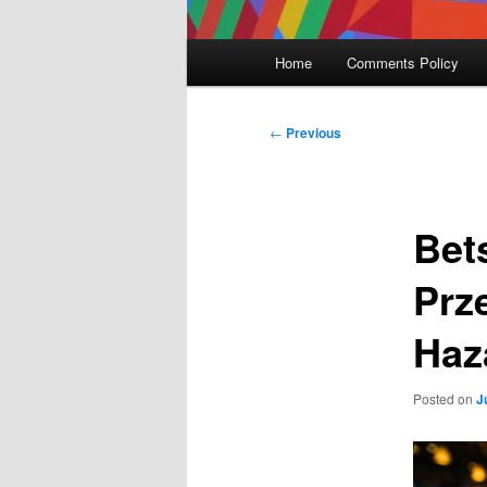
Main
Home
Comments Policy
menu
Post
←
Previous
navigation
Bet
Prz
Haz
Posted on
J