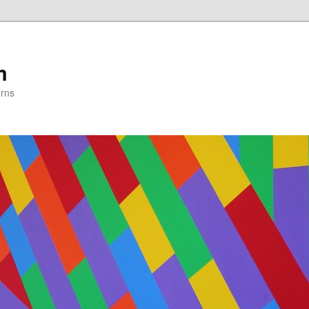
m
erns