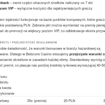
hback
– zwrot części utraconych środków naliczany co 7 dni
gram VIP
– wyłączne korzyści dla najaktywniejszych graczy
em lojalności funkcjonuje na bazie punktów kompowych, które gracze
kie postawioną PLN. Zebrane pkt można wymieniać na premię pienię
ać do promocji na większy poziom VIP, co odblokowuje ekstra przywi
BROTU I PRZEJRZYSTOŚĆ REGULAMINÓW
obie świadomość, że warunki bonusowe w branży hazardowej są
wane. Dlatego w Betscore Casino stosujemy
przejrzyste warunki 
klarownie określone w zasadach każdej oferty. Standardowy wymóg ob
ć premii, co plasuje nas poniżej średniej rynkowej wynoszącej 40-50
nusu
brotu
a kwota
wykonanie
artowy
35x (premia)
20 PLN
3