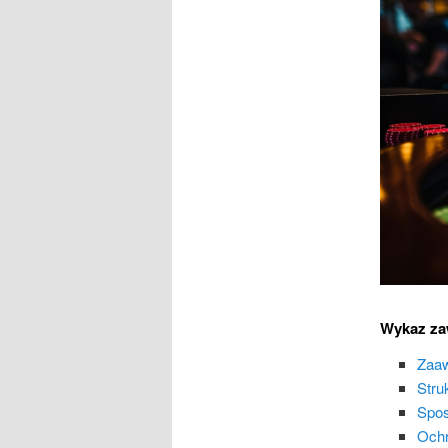
Wykaz za
Zaaw
Stru
Spos
Ochr