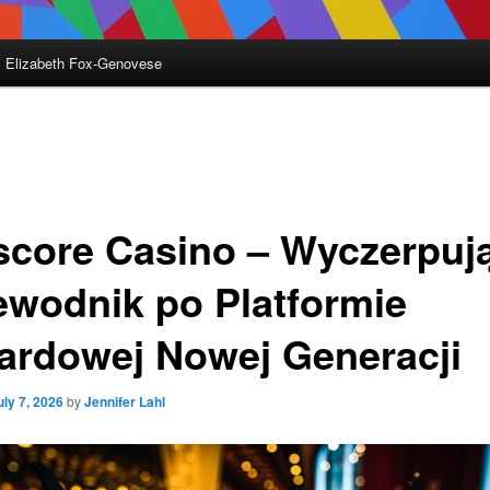
Elizabeth Fox-Genovese
score Casino – Wyczerpuj
ewodnik po Platformie
ardowej Nowej Generacji
uly 7, 2026
by
Jennifer Lahl