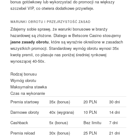
bonus gotówkowy lub wykorzystać do promocji na większy
szczebel VIP, co otwiera dodatkowe przywileje.
WARUNKI OBROTU I PRZEJRZYSTOŚĆ ZASAD
Zdajemy sobie sprawę, że warunki bonusowe w branży
hazardowej są złożone. Dlatego w Betscore Casino stosujemy
jasne zasady obrotu
, które są wyraźnie określone w zasadach
wszystkich promocji. Standardowy wymóg obrotu wynosi 35x
kwotę premii, co plasuje nas poniżej średniej rynkowej
wynoszącej 40-50x.
Rodzaj bonusu
Wymóg obrotu
Maksymalna stawka
Czas na wykonanie
Premia startowy
35x (bonus)
20 PLN
30 dni
Darmowe obroty
40x (wygrana)
10 PLN
14 dni
Cashback
5x (bonus)
Bez limitu
7 dni
Premia reload
30x (bonus)
25 PLN
21 dni