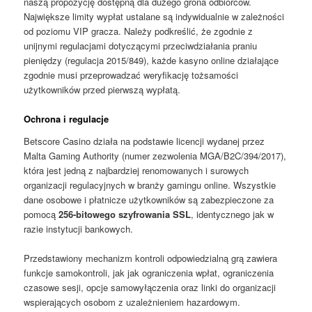
naszą propozycję dostępną dla dużego grona odbiorców.
Największe limity wypłat ustalane są indywidualnie w zależności
od poziomu VIP gracza. Należy podkreślić, że zgodnie z
unijnymi regulacjami dotyczącymi przeciwdziałania praniu
pieniędzy (regulacja 2015/849), każde kasyno online działające
zgodnie musi przeprowadzać weryfikację tożsamości
użytkowników przed pierwszą wypłatą.
Ochrona i regulacje
Betscore Casino działa na podstawie licencji wydanej przez
Malta Gaming Authority (numer zezwolenia MGA/B2C/394/2017),
która jest jedną z najbardziej renomowanych i surowych
organizacji regulacyjnych w branży gamingu online. Wszystkie
dane osobowe i płatnicze użytkowników są zabezpieczone za
pomocą
256-bitowego szyfrowania SSL
, identycznego jak w
razie instytucji bankowych.
Przedstawiony mechanizm kontroli odpowiedzialną grą zawiera
funkcje samokontroli, jak jak ograniczenia wpłat, ograniczenia
czasowe sesji, opcje samowyłączenia oraz linki do organizacji
wspierających osobom z uzależnieniem hazardowym.