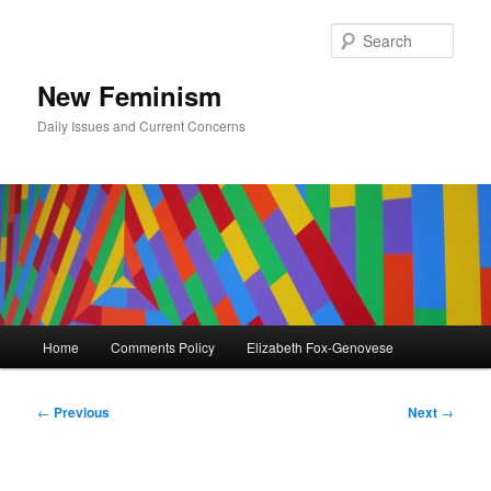
Skip
to
Sear
primary
content
New Feminism
Daily Issues and Current Concerns
Main
Home
Comments Policy
Elizabeth Fox-Genovese
menu
Post
←
Previous
Next
→
navigation