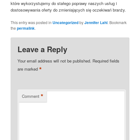
które wykorzystujemy do stałego poprawy naszych usług i
dostosowywania oferty do zmieniających się oczekiwań branży.
This entry was posted in
Uncategorized
by
Jennifer Lahl
. Bookmark
the
permalink
.
Leave a Reply
Your email address will not be published.
Required fields
*
are marked
*
Comment