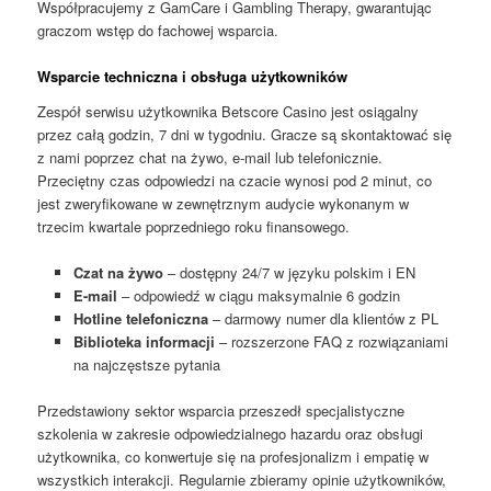
Współpracujemy z GamCare i Gambling Therapy, gwarantując
graczom wstęp do fachowej wsparcia.
Wsparcie techniczna i obsługa użytkowników
Zespół serwisu użytkownika Betscore Casino jest osiągalny
przez całą godzin, 7 dni w tygodniu. Gracze są skontaktować się
z nami poprzez chat na żywo, e-mail lub telefonicznie.
Przeciętny czas odpowiedzi na czacie wynosi pod 2 minut, co
jest zweryfikowane w zewnętrznym audycie wykonanym w
trzecim kwartale poprzedniego roku finansowego.
Czat na żywo
– dostępny 24/7 w języku polskim i EN
E-mail
– odpowiedź w ciągu maksymalnie 6 godzin
Hotline telefoniczna
– darmowy numer dla klientów z PL
Biblioteka informacji
– rozszerzone FAQ z rozwiązaniami
na najczęstsze pytania
Przedstawiony sektor wsparcia przeszedł specjalistyczne
szkolenia w zakresie odpowiedzialnego hazardu oraz obsługi
użytkownika, co konwertuje się na profesjonalizm i empatię w
wszystkich interakcji. Regularnie zbieramy opinie użytkowników,