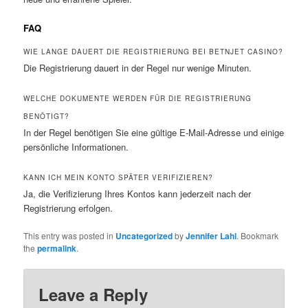
FAQ
WIE LANGE DAUERT DIE REGISTRIERUNG BEI BETNJET CASINO?
Die Registrierung dauert in der Regel nur wenige Minuten.
WELCHE DOKUMENTE WERDEN FÜR DIE REGISTRIERUNG
BENÖTIGT?
In der Regel benötigen Sie eine gültige E-Mail-Adresse und einige
persönliche Informationen.
KANN ICH MEIN KONTO SPÄTER VERIFIZIEREN?
Ja, die Verifizierung Ihres Kontos kann jederzeit nach der
Registrierung erfolgen.
This entry was posted in
Uncategorized
by
Jennifer Lahl
. Bookmark
the
permalink
.
Leave a Reply