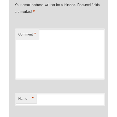
Your email address will not be published.
Required fields
*
are marked
*
Comment
*
Name