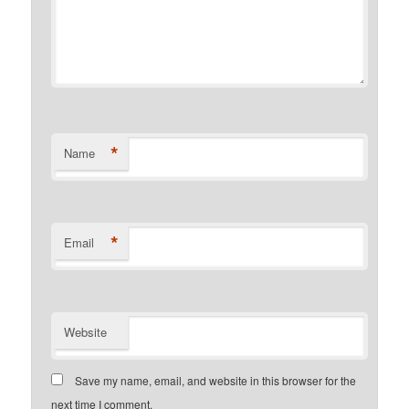
*
Name
*
Email
Website
Save my name, email, and website in this browser for the
next time I comment.