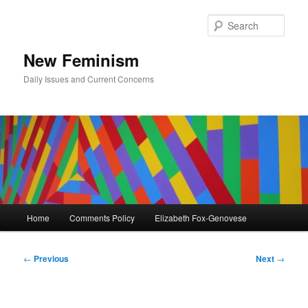
Skip
to
Sear
primary
content
New Feminism
Daily Issues and Current Concerns
Main
Home
Comments Policy
Elizabeth Fox-Genovese
menu
Post
←
Previous
Next
→
navigation