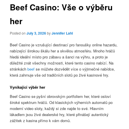
Beef Casino: Vše o výběru
her
Posted on
July 3, 2026
by
Jennifer Lahl
Beef Casino je vzrušující destinací pro fanoušky online hazardu,
nabízející širokou škálu her a skvělou atmosféru. Mnoho hráčů
hledá ideální místo pro zábavu a šanci na výhru, a proto je
důležité znát všechny možnosti, které tento casino nabízí. Na
stránkách
beef
se můžete dozvědět více o výjimečné nabídce,
která zahrnuje vše od tradičních slotů po živé kasinové hry.
Vynikající výběr her
Beef Casino se pyšní obrovským portfoliem her, které osloví
široké spektrum hráčů. Od klasických výherních automatů po
moderní video sloty, každý si zde najde to své. Hlavním
lákadlem jsou živé dealerské hry, které přinášejí autentický
zážitek z kasina přímo k vám domů.