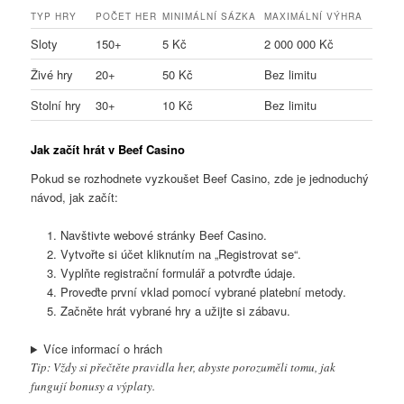
TYP HRY
POČET HER
MINIMÁLNÍ SÁZKA
MAXIMÁLNÍ VÝHRA
Sloty
150+
5 Kč
2 000 000 Kč
Živé hry
20+
50 Kč
Bez limitu
Stolní hry
30+
10 Kč
Bez limitu
Jak začít hrát v Beef Casino
Pokud se rozhodnete vyzkoušet Beef Casino, zde je jednoduchý
návod, jak začít:
Navštivte webové stránky Beef Casino.
Vytvořte si účet kliknutím na „Registrovat se“.
Vyplňte registrační formulář a potvrďte údaje.
Proveďte první vklad pomocí vybrané platební metody.
Začněte hrát vybrané hry a užijte si zábavu.
Více informací o hrách
Tip: Vždy si přečtěte pravidla her, abyste porozuměli tomu, jak
fungují bonusy a výplaty.