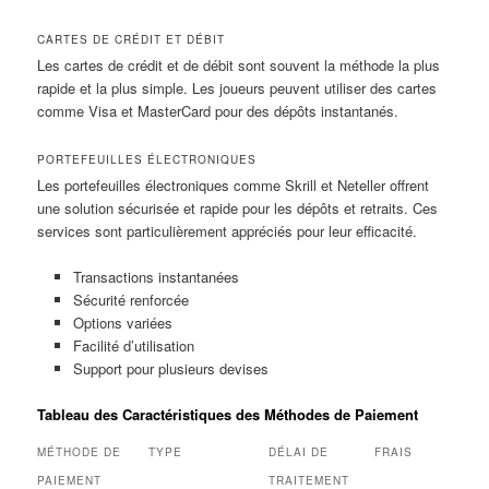
CARTES DE CRÉDIT ET DÉBIT
Les cartes de crédit et de débit sont souvent la méthode la plus
rapide et la plus simple. Les joueurs peuvent utiliser des cartes
comme Visa et MasterCard pour des dépôts instantanés.
PORTEFEUILLES ÉLECTRONIQUES
Les portefeuilles électroniques comme Skrill et Neteller offrent
une solution sécurisée et rapide pour les dépôts et retraits. Ces
services sont particulièrement appréciés pour leur efficacité.
Transactions instantanées
Sécurité renforcée
Options variées
Facilité d’utilisation
Support pour plusieurs devises
Tableau des Caractéristiques des Méthodes de Paiement
MÉTHODE DE
TYPE
DÉLAI DE
FRAIS
PAIEMENT
TRAITEMENT