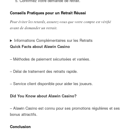
Confirmez votre demande de retrait.
Conseils Pratiques pour un Retrait Réussi
Pour éviter les retards, assurez-vous que votre compte est vérifié
avant de demander un retrait.
Informations Complémentaires sur les Retraits
Quick Facts about Alawin Casino
– Méthodes de paiement sécurisées et variées.
– Délai de traitement des retraits rapide.
– Service client disponible pour aider les joueurs.
Did You Know about Alawin Casino?
– Alawin Casino est connu pour ses promotions régulières et ses
bonus attractifs.
Conclusion