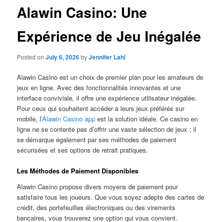
Alawin Casino: Une
Expérience de Jeu Inégalée
Posted on
July 6, 2026
by
Jennifer Lahl
Alawin Casino est un choix de premier plan pour les amateurs de
jeux en ligne. Avec des fonctionnalités innovantes et une
interface conviviale, il offre une expérience utilisateur inégalée.
Pour ceux qui souhaitent accéder à leurs jeux préférés sur
mobile, l’
Alawin Casino app
est la solution idéale. Ce casino en
ligne ne se contente pas d’offrir une vaste sélection de jeux ; il
se démarque également par ses méthodes de paiement
sécurisées et ses options de retrait pratiques.
Les Méthodes de Paiement Disponibles
Alawin Casino propose divers moyens de paiement pour
satisfaire tous les joueurs. Que vous soyez adepte des cartes de
crédit, des portefeuilles électroniques ou des virements
bancaires, vous trouverez une option qui vous convient.