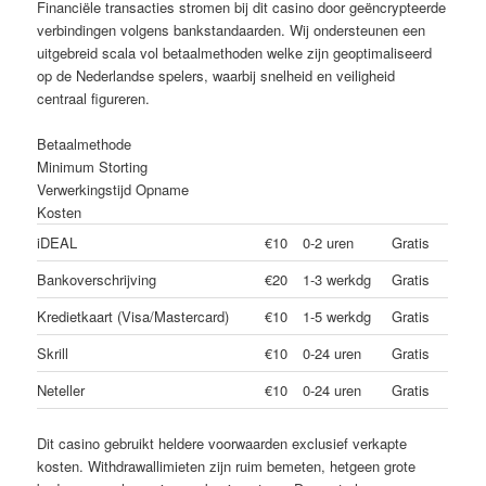
Financiële transacties stromen bij dit casino door geëncrypteerde
verbindingen volgens bankstandaarden. Wij ondersteunen een
uitgebreid scala vol betaalmethoden welke zijn geoptimaliseerd
op de Nederlandse spelers, waarbij snelheid en veiligheid
centraal figureren.
Betaalmethode
Minimum Storting
Verwerkingstijd Opname
Kosten
iDEAL
€10
0-2 uren
Gratis
Bankoverschrijving
€20
1-3 werkdg
Gratis
Kredietkaart (Visa/Mastercard)
€10
1-5 werkdg
Gratis
Skrill
€10
0-24 uren
Gratis
Neteller
€10
0-24 uren
Gratis
Dit casino gebruikt heldere voorwaarden exclusief verkapte
kosten. Withdrawallimieten zijn ruim bemeten, hetgeen grote