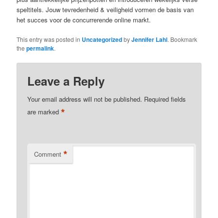
speltitels. Jouw tevredenheid & veiligheid vormen de basis van
het succes voor de concurrerende online markt.
This entry was posted in
Uncategorized
by
Jennifer Lahl
. Bookmark
the
permalink
.
Leave a Reply
Your email address will not be published.
Required fields
*
are marked
*
Comment