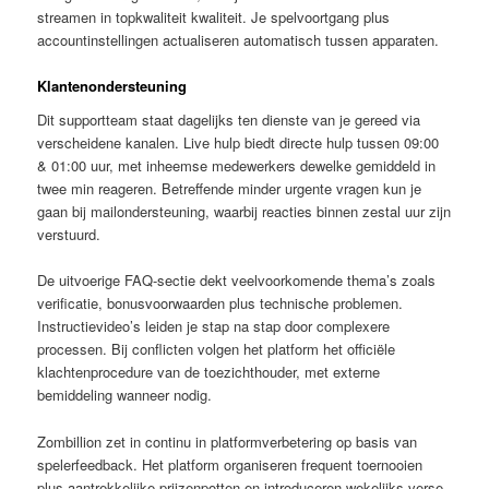
streamen in topkwaliteit kwaliteit. Je spelvoortgang plus
accountinstellingen actualiseren automatisch tussen apparaten.
Klantenondersteuning
Dit supportteam staat dagelijks ten dienste van je gereed via
verscheidene kanalen. Live hulp biedt directe hulp tussen 09:00
& 01:00 uur, met inheemse medewerkers dewelke gemiddeld in
twee min reageren. Betreffende minder urgente vragen kun je
gaan bij mailondersteuning, waarbij reacties binnen zestal uur zijn
verstuurd.
De uitvoerige FAQ-sectie dekt veelvoorkomende thema’s zoals
verificatie, bonusvoorwaarden plus technische problemen.
Instructievideo’s leiden je stap na stap door complexere
processen. Bij conflicten volgen het platform het officiële
klachtenprocedure van de toezichthouder, met externe
bemiddeling wanneer nodig.
Zombillion zet in continu in platformverbetering op basis van
spelerfeedback. Het platform organiseren frequent toernooien
plus aantrekkelijke prijzenpotten en introduceren wekelijks verse