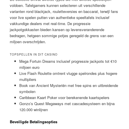
voldoen. Tafelgamers kunnen selecteren uit verschillende
varianten rond blackjack, rouletteversies en baccarat, terwijl fans
voor live spelen putten van authentieke speeltafels inclusief
vakkundige dealers met real-time. De progressie
jackpotgokkasten bieden kansen op levensveranderende
bedragen, hetgeen sommige potjes geregeld de grens van een
miljoen overschrijden.
TOPSPELLEN IN DIT CASINO
Mega Fortuin Dreams inclusief progressie jackpots tot €10
miljoen euro
Live Flash Roulette omtrent vlugge spelrondes plus hogere
multipliers
Book van Ancient Mysteriën met free spins en uitbreidende
symbolen
Caribbean Kaart Poker voor berekenende kaartspelers
Gonzo’s Quest Megaways met cascadesysteem en bijna
120.000 winlijnen
Beveiligde Betalingsopties