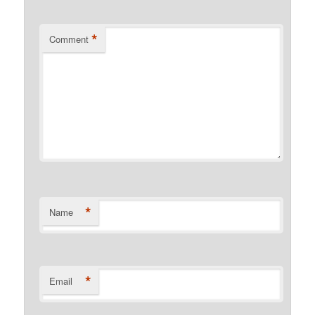
*
Comment
*
Name
*
Email