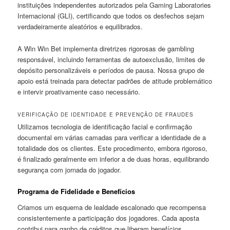
instituições independentes autorizados pela Gaming Laboratories
Internacional (GLI), certificando que todos os desfechos sejam
verdadeiramente aleatórios e equilibrados.
A Win Win Bet implementa diretrizes rigorosas de gambling
responsável, incluindo ferramentas de autoexclusão, limites de
depósito personalizáveis e períodos de pausa. Nossa grupo de
apoio está treinada para detectar padrões de atitude problemático
e intervir proativamente caso necessário.
VERIFICAÇÃO DE IDENTIDADE E PREVENÇÃO DE FRAUDES
Utilizamos tecnologia de identificação facial e confirmação
documental em várias camadas para verificar a identidade de a
totalidade dos os clientes. Este procedimento, embora rigoroso,
é finalizado geralmente em inferior a de duas horas, equilibrando
segurança com jornada do jogador.
Programa de Fidelidade e Benefícios
Criamos um esquema de lealdade escalonado que recompensa
consistentemente a participação dos jogadores. Cada aposta
contribui para ganho de créditos que liberam benefícios