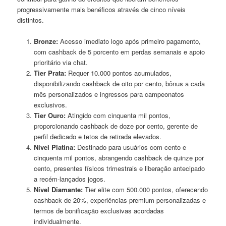
progressivamente mais benéficos através de cinco níveis
distintos.
Bronze:
Acesso imediato logo após primeiro pagamento,
com cashback de 5 porcento em perdas semanais e apoio
prioritário via chat.
Tier Prata:
Requer 10.000 pontos acumulados,
disponibilizando cashback de oito por cento, bônus a cada
mês personalizados e ingressos para campeonatos
exclusivos.
Tier Ouro:
Atingido com cinquenta mil pontos,
proporcionando cashback de doze por cento, gerente de
perfil dedicado e tetos de retirada elevados.
Nível Platina:
Destinado para usuários com cento e
cinquenta mil pontos, abrangendo cashback de quinze por
cento, presentes físicos trimestrais e liberação antecipado
a recém-lançados jogos.
Nível Diamante:
Tier elite com 500.000 pontos, oferecendo
cashback de 20%, experiências premium personalizadas e
termos de bonificação exclusivas acordadas
individualmente.