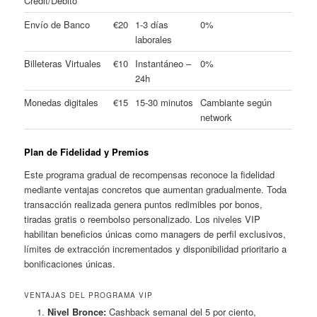
Credit/Débito
Envío de Banco
€20
1-3 días
0%
laborales
Billeteras Virtuales
€10
Instantáneo –
0%
24h
Monedas digitales
€15
15-30 minutos
Cambiante según
network
Plan de Fidelidad y Premios
Este programa gradual de recompensas reconoce la fidelidad
mediante ventajas concretos que aumentan gradualmente. Toda
transacción realizada genera puntos redimibles por bonos,
tiradas gratis o reembolso personalizado. Los niveles VIP
habilitan beneficios únicas como managers de perfil exclusivos,
límites de extracción incrementados y disponibilidad prioritario a
bonificaciones únicas.
VENTAJAS DEL PROGRAMA VIP
Nivel Bronce:
Cashback semanal del 5 por ciento,