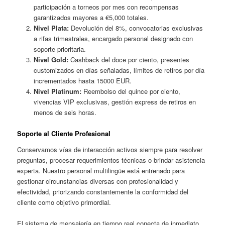
participación a torneos por mes con recompensas
garantizados mayores a €5,000 totales.
Nivel Plata:
Devolución del 8%, convocatorias exclusivas
a rifas trimestrales, encargado personal designado con
soporte prioritaria.
Nivel Gold:
Cashback del doce por ciento, presentes
customizados en días señaladas, límites de retiros por día
incrementados hasta 15000 EUR.
Nivel Platinum:
Reembolso del quince por ciento,
vivencias VIP exclusivas, gestión express de retiros en
menos de seis horas.
Soporte al Cliente Profesional
Conservamos vías de interacción activos siempre para resolver
preguntas, procesar requerimientos técnicas o brindar asistencia
experta. Nuestro personal multilingüe está entrenado para
gestionar circunstancias diversas con profesionalidad y
efectividad, priorizando constantemente la conformidad del
cliente como objetivo primordial.
El sistema de mensajería en tiempo real conecta de inmediato