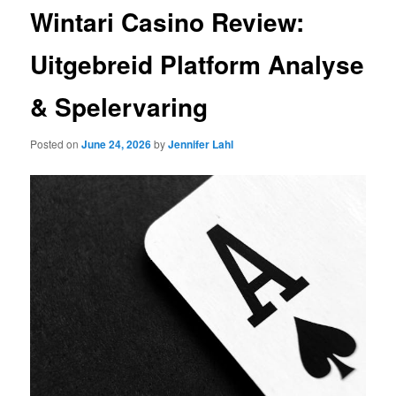
Wintari Casino Review:
Uitgebreid Platform Analyse
& Spelervaring
Posted on
June 24, 2026
by
Jennifer Lahl