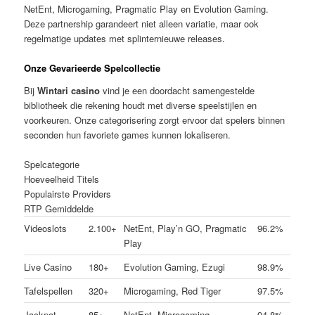
NetEnt, Microgaming, Pragmatic Play en Evolution Gaming.
Deze partnership garandeert niet alleen variatie, maar ook
regelmatige updates met splinternieuwe releases.
Onze Gevarieerde Spelcollectie
Bij
Wintari casino
vind je een doordacht samengestelde
bibliotheek die rekening houdt met diverse speelstijlen en
voorkeuren. Onze categorisering zorgt ervoor dat spelers binnen
seconden hun favoriete games kunnen lokaliseren.
Spelcategorie
Hoeveelheid Titels
Populairste Providers
RTP Gemiddelde
Videoslots
2.100+
NetEnt, Play’n GO, Pragmatic
96.2%
Play
Live Casino
180+
Evolution Gaming, Ezugi
98.9%
Tafelspellen
320+
Microgaming, Red Tiger
97.5%
Jackpot
85+
NetEnt, Microgaming
94.8%