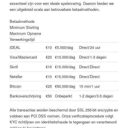
essentieel zijn voor een ideale spelervaring. Daarom bieden we
een uitgebreid scala aan betrouwbare betaalmethoden.
Betaalmethode
Minimum Storting
Maximum Opname
Verwerkingstijd
iDEAL
€10
€5.000/dag
Direct/24 uur
Visa/Mastercard
€20
€10.000/dag
Direct/1-3 dagen
Skrill
€10
€15.000/dag
Direct/Direct
Neteller
€10
€15.000/dag
Direct/Direct
Bitcoin
€25
€50.000/dag
15 min/1 uur
Bankoverschrijving
€50
Onbeperkt
1-2 dagen/3-5 dagen
Alle transacties worden beschermd door SSL 256-bit encryptie en
voldoen aan PCI DSS normen. Onze verificatieprocedure volgt
KYC richtlijnen om identiteitsfraude te tegengaan en verantwoord
gokken te bevorderen.