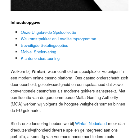
Inhoudsopgave
Onze Uitgebreide Spelcollectie
Welkomstpakket en Loyaliteitsprogramma
Beveiligde Betalingsopties
Mobiel Spelervaring
Klantenondersteuning
Welkom bij
Wintari
, waar echtheid en speelplezier verenigen in
een modern online casino platform. Ons casino onderscheidt zich
door openheid, geloofwaardigheid en een spelaanbod dat zowel
conventionele casinofans als moderne gokkers aanspreekt. Met
een licentie van de gerenommeerde Malta Gaming Authority
(MGA) werken wij volgens de hoogste veiligheidsnormen binnen
de EU gokmarkt.
Sinds onze lancering hebben we bij
Wintari Nederland
meer dan
drieduizendvijfhonderd diverse spellen geïntegreerd aan ons
portfolio, afkomstig van vooraanstaande aanbieders zoals