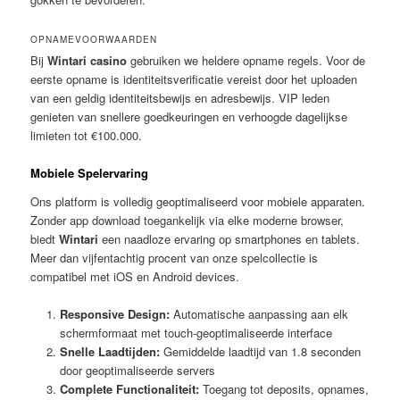
OPNAMEVOORWAARDEN
Bij
Wintari casino
gebruiken we heldere opname regels. Voor de
eerste opname is identiteitsverificatie vereist door het uploaden
van een geldig identiteitsbewijs en adresbewijs. VIP leden
genieten van snellere goedkeuringen en verhoogde dagelijkse
limieten tot €100.000.
Mobiele Spelervaring
Ons platform is volledig geoptimaliseerd voor mobiele apparaten.
Zonder app download toegankelijk via elke moderne browser,
biedt
Wintari
een naadloze ervaring op smartphones en tablets.
Meer dan vijfentachtig procent van onze spelcollectie is
compatibel met iOS en Android devices.
Responsive Design:
Automatische aanpassing aan elk
schermformaat met touch-geoptimaliseerde interface
Snelle Laadtijden:
Gemiddelde laadtijd van 1.8 seconden
door geoptimaliseerde servers
Complete Functionaliteit:
Toegang tot deposits, opnames,