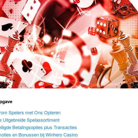
pgave
om Spelers met Ons Opteren
 Uitgebreide Spelassortiment
iligde Betalingsopties plus Transacties
oties en Bonussen bij Winhero Casino