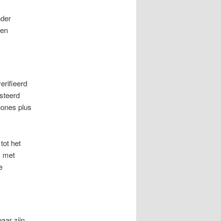
nder
 en
erifieerd
esteerd
hones plus
tot het
, met
e
aar zijn