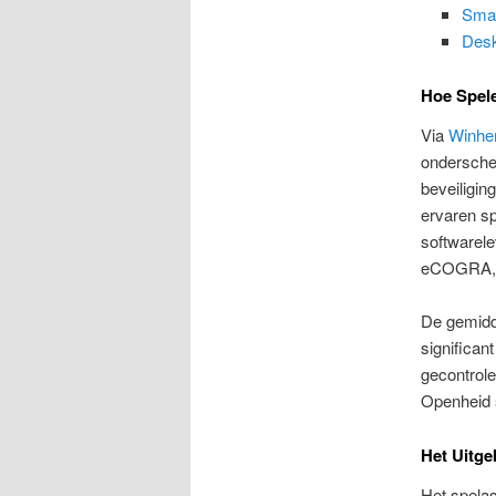
Smar
Desk
Hoe Spel
Via
Winhe
ondersche
beveiligin
ervaren sp
softwarele
eCOGRA, h
De gemidde
significan
gecontrole
Openheid s
Het Uitge
Het spelas