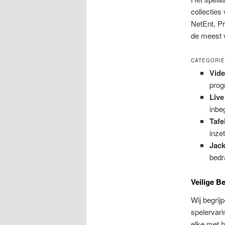
collectie
NetEnt, P
de meest 
CATEGORIE
Vide
prog
Live
inbe
Tafe
inze
Jac
bedr
Veilige B
Wij begrij
spelervar
elke met h