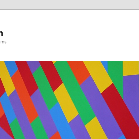
m
erns