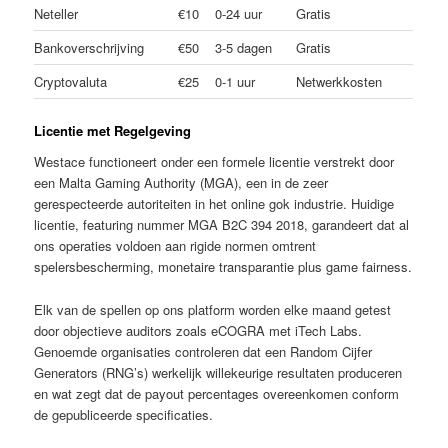
Neteller
€10
0-24 uur
Gratis
Bankoverschrijving
€50
3-5 dagen
Gratis
Cryptovaluta
€25
0-1 uur
Netwerkkosten
Licentie met Regelgeving
Westace functioneert onder een formele licentie verstrekt door
een Malta Gaming Authority (MGA), een in de zeer
gerespecteerde autoriteiten in het online gok industrie. Huidige
licentie, featuring nummer MGA B2C 394 2018, garandeert dat al
ons operaties voldoen aan rigide normen omtrent
spelersbescherming, monetaire transparantie plus game fairness.
Elk van de spellen op ons platform worden elke maand getest
door objectieve auditors zoals eCOGRA met iTech Labs.
Genoemde organisaties controleren dat een Random Cijfer
Generators (RNG’s) werkelijk willekeurige resultaten produceren
en wat zegt dat de payout percentages overeenkomen conform
de gepubliceerde specificaties.