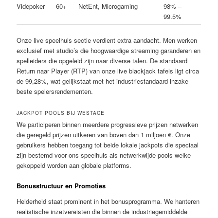
Videpoker
60+
NetEnt, Microgaming
98% –
99.5%
Onze live speelhuis sectie verdient extra aandacht. Men werken
exclusief met studio’s die hoogwaardige streaming garanderen en
spelleiders die opgeleid zijn naar diverse talen. De standaard
Return naar Player (RTP) van onze live blackjack tafels ligt circa
de 99,28%, wat gelijkstaat met het industriestandaard inzake
beste spelersrendementen.
JACKPOT POOLS BIJ WESTACE
We participeren binnen meerdere progressieve prijzen netwerken
die geregeld prijzen uitkeren van boven dan 1 miljoen €. Onze
gebruikers hebben toegang tot beide lokale jackpots die speciaal
zijn bestemd voor ons speelhuis als netwerkwijde pools welke
gekoppeld worden aan globale platforms.
Bonusstructuur en Promoties
Helderheid staat prominent in het bonusprogramma. We hanteren
realistische inzetvereisten die binnen de industriegemiddelde