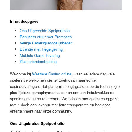
Inhoudsopgave
Ons Uitgebreide Spelportfolio
Bonusstructuur met Promoties
Veilige Betalingsmogelijkheden
Licentie met Regelgeving
Mobiele Game Ervaring
Klantenondersteuning
Welcome bij
Westace Casino online
, waar we iedere dag vele
spelers verwelkomen die ter zoek gaan naar echte
casinoervaringen. Het platform mengt geavanceerde technologie
plus tijdloze gameplaymechanismen om een indrukwekkende
speelomgeving op te creëren. We hebben ons operaties opgezet
met 1 doel: een leveren met faire transparante en boeiende
entertainment naar onze community.
Ons Uitgebreide Spelportfolio