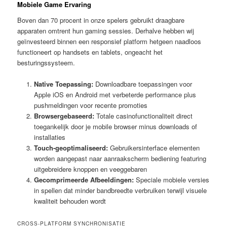
Mobiele Game Ervaring
Boven dan 70 procent in onze spelers gebruikt draagbare
apparaten omtrent hun gaming sessies. Derhalve hebben wij
geïnvesteerd binnen een responsief platform hetgeen naadloos
functioneert op handsets en tablets, ongeacht het
besturingssysteem.
Native Toepassing:
Downloadbare toepassingen voor
Apple iOS en Android met verbeterde performance plus
pushmeldingen voor recente promoties
Browsergebaseerd:
Totale casinofunctionaliteit direct
toegankelijk door je mobile browser minus downloads of
installaties
Touch-geoptimaliseerd:
Gebruikersinterface elementen
worden aangepast naar aanraakscherm bediening featuring
uitgebreidere knoppen en veeggebaren
Gecomprimeerde Afbeeldingen:
Speciale mobiele versies
in spellen dat minder bandbreedte verbruiken terwijl visuele
kwaliteit behouden wordt
CROSS-PLATFORM SYNCHRONISATIE