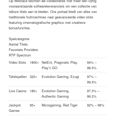
Op Westace bezitten we collaboraties met meer dan vijftig
vooraanstaande softwareleveranciers om een collectie van
talloze titels aan te bieden. Ons portaal biedt van alles van
traditionele fruitmachines naar geavanceerde video slots
featuring cinematografische graphics met creatieve
bonusfuncties.
Spelcategorie
Aantal Titels
Favoriete Providers
RTP Spectrum
Video Slots
1800+
NetEnt, Pragmatic Play,
94% –
Play’n GO
98.5%
Tafelspellen
320+
Evolution Gaming, Ezugi
97% –
99.5%
Live Casino
180+
Evolution Gaming,
97.3% –
Authentic Gaming
99.2%
Jackpot
95+
Microgaming, Red Tiger
92% – 96%
Games