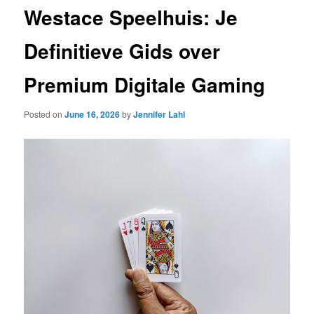
Westace Speelhuis: Je
Definitieve Gids over
Premium Digitale Gaming
Posted on
June 16, 2026
by
Jennifer Lahl