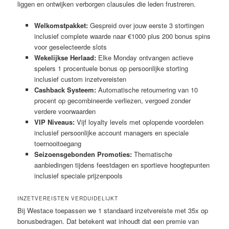
liggen en ontwijken verborgen clausules die leden frustreren.
Welkomstpakket:
Gespreid over jouw eerste 3 stortingen
inclusief complete waarde naar €1000 plus 200 bonus spins
voor geselecteerde slots
Wekelijkse Herlaad:
Elke Monday ontvangen actieve
spelers 1 procentuele bonus op persoonlijke storting
inclusief custom inzetvereisten
Cashback Systeem:
Automatische retournering van 10
procent op gecombineerde verliezen, vergoed zonder
verdere voorwaarden
VIP Niveaus:
Vijf loyalty levels met oplopende voordelen
inclusief persoonlijke account managers en speciale
toernooitoegang
Seizoensgebonden Promoties:
Thematische
aanbiedingen tijdens feestdagen en sportieve hoogtepunten
inclusief speciale prijzenpools
INZETVEREISTEN VERDUIDELIJKT
Bij Westace toepassen we 1 standaard inzetvereiste met 35x op
bonusbedragen. Dat betekent wat inhoudt dat een premie van