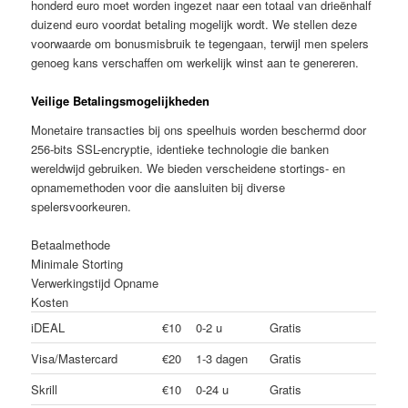
honderd euro moet worden ingezet naar een totaal van drieënhalf
duizend euro voordat betaling mogelijk wordt. We stellen deze
voorwaarde om bonusmisbruik te tegengaan, terwijl men spelers
genoeg kans verschaffen om werkelijk winst aan te genereren.
Veilige Betalingsmogelijkheden
Monetaire transacties bij ons speelhuis worden beschermd door
256-bits SSL-encryptie, identieke technologie die banken
wereldwijd gebruiken. We bieden verscheidene stortings- en
opnamemethoden voor die aansluiten bij diverse
spelersvoorkeuren.
Betaalmethode
Minimale Storting
Verwerkingstijd Opname
Kosten
iDEAL
€10
0-2 u
Gratis
Visa/Mastercard
€20
1-3 dagen
Gratis
Skrill
€10
0-24 u
Gratis