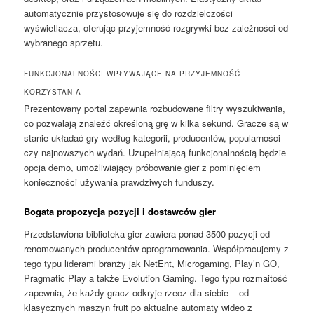
automatycznie przystosowuje się do rozdzielczości
wyświetlacza, oferując przyjemność rozgrywki bez zależności od
wybranego sprzętu.
FUNKCJONALNOŚCI WPŁYWAJĄCE NA PRZYJEMNOŚĆ
KORZYSTANIA
Prezentowany portal zapewnia rozbudowane filtry wyszukiwania,
co pozwalają znaleźć określoną grę w kilka sekund. Gracze są w
stanie układać gry według kategorii, producentów, popularności
czy najnowszych wydań. Uzupełniającą funkcjonalnością będzie
opcja demo, umożliwiający próbowanie gier z pominięciem
konieczności używania prawdziwych funduszy.
Bogata propozycja pozycji i dostawców gier
Przedstawiona biblioteka gier zawiera ponad 3500 pozycji od
renomowanych producentów oprogramowania. Współpracujemy z
tego typu liderami branży jak NetEnt, Microgaming, Play’n GO,
Pragmatic Play a także Evolution Gaming. Tego typu rozmaitość
zapewnia, że każdy gracz odkryje rzecz dla siebie – od
klasycznych maszyn fruit po aktualne automaty wideo z