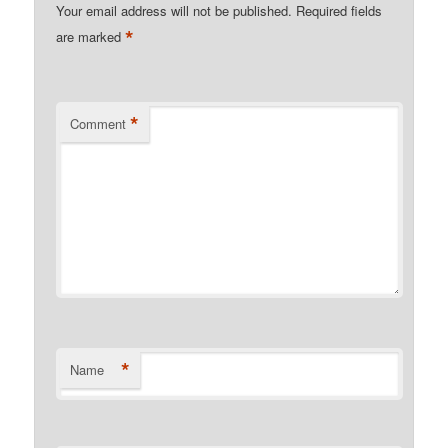
Your email address will not be published.
Required fields
*
are marked
*
Comment
*
Name