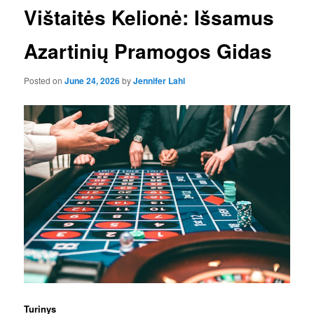
Vištaitės Kelionė: Išsamus
Azartinių Pramogos Gidas
Posted on
June 24, 2026
by
Jennifer Lahl
Turinys