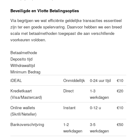
Beveiligde en Vlotte Betalingsopties
Via begrijpen we wat efficiënte geldelijke transacties essentieel
zijn ter een goede spelervaring. Daarvoor hebben we een breed
scala met betaalmethoden toegepast die aan verschillende
voorkeuren voldoen.
Betaalmethode
Deposito tijd
Withdrawaltijd
Minimum Bedrag
iDEAL
Onmiddellijk
0-24 uur tijd
€10
Kredietkaart
Direct
1-3
€20
(Visa/Mastercard)
werkdagen
Online wallets
Instant
0-12 u
€10
(Skrill/Neteller)
Bankoverschrijving
1-2
3-5
€50
werkdagen
werkdagen