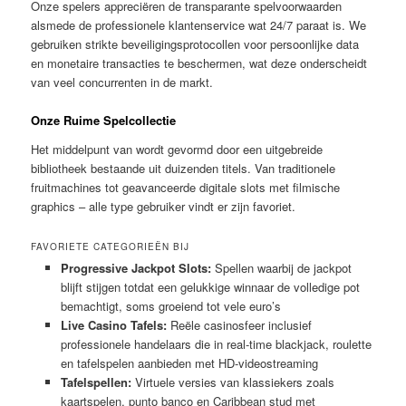
Onze spelers appreciëren de transparante spelvoorwaarden
alsmede de professionele klantenservice wat 24/7 paraat is. We
gebruiken strikte beveiligingsprotocollen voor persoonlijke data
en monetaire transacties te beschermen, wat deze onderscheidt
van veel concurrenten in de markt.
Onze Ruime Spelcollectie
Het middelpunt van wordt gevormd door een uitgebreide
bibliotheek bestaande uit duizenden titels. Van traditionele
fruitmachines tot geavanceerde digitale slots met filmische
graphics – alle type gebruiker vindt er zijn favoriet.
FAVORIETE CATEGORIEËN BIJ
Progressive Jackpot Slots:
Spellen waarbij de jackpot
blijft stijgen totdat een gelukkige winnaar de volledige pot
bemachtigt, soms groeiend tot vele euro’s
Live Casino Tafels:
Reële casinosfeer inclusief
professionele handelaars die in real-time blackjack, roulette
en tafelspelen aanbieden met HD-videostreaming
Tafelspellen:
Virtuele versies van klassiekers zoals
kaartspelen, punto banco en Caribbean stud met