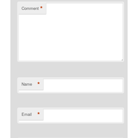
*
Comment
*
Name
*
Email