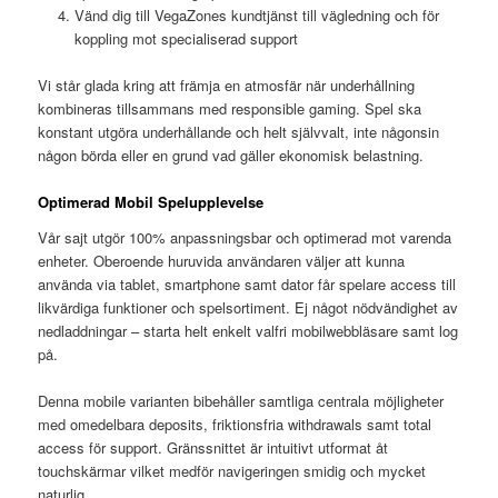
Vänd dig till VegaZones kundtjänst till vägledning och för
koppling mot specialiserad support
Vi står glada kring att främja en atmosfär när underhållning
kombineras tillsammans med responsible gaming. Spel ska
konstant utgöra underhållande och helt självvalt, inte någonsin
någon börda eller en grund vad gäller ekonomisk belastning.
Optimerad Mobil Spelupplevelse
Vår sajt utgör 100% anpassningsbar och optimerad mot varenda
enheter. Oberoende huruvida användaren väljer att kunna
använda via tablet, smartphone samt dator får spelare access till
likvärdiga funktioner och spelsortiment. Ej något nödvändighet av
nedladdningar – starta helt enkelt valfri mobilwebbläsare samt log
på.
Denna mobile varianten bibehåller samtliga centrala möjligheter
med omedelbara deposits, friktionsfria withdrawals samt total
access för support. Gränssnittet är intuitivt utformat åt
touchskärmar vilket medför navigeringen smidig och mycket
naturlig.