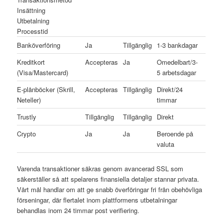
Insättning
Utbetalning
Processtid
Banköverföring
Ja
Tillgänglig
1-3 bankdagar
Kreditkort
Accepteras
Ja
Omedelbart/3-
(Visa/Mastercard)
5 arbetsdagar
E-plånböcker (Skrill,
Accepteras
Tillgänglig
Direkt/24
Neteller)
timmar
Trustly
Tillgänglig
Tillgänglig
Direkt
Crypto
Ja
Ja
Beroende på
valuta
Varenda transaktioner säkras genom avancerad SSL som
säkerställer så att spelarens finansiella detaljer stannar privata.
Vårt mål handlar om att ge snabb överföringar fri från obehövliga
förseningar, där flertalet inom plattformens utbetalningar
behandlas inom 24 timmar post verifiering.