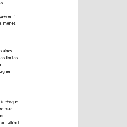
ux
prévenir
ers menés
 saines.
es limites
u
pagner
e à chaque
isateurs
urs
an, offrant