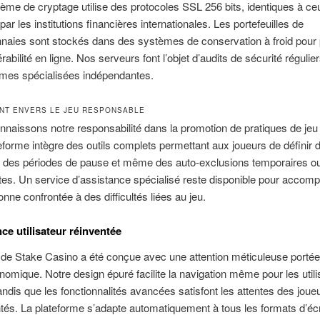
ème de cryptage utilise des protocoles SSL 256 bits, identiques à ce
ar les institutions financières internationales. Les portefeuilles de
naies sont stockés dans des systèmes de conservation à froid pour 
érabilité en ligne. Nos serveurs font l’objet d’audits de sécurité réguli
rmes spécialisées indépendantes.
T ENVERS LE JEU RESPONSABLE
naissons notre responsabilité dans la promotion de pratiques de jeu
eforme intègre des outils complets permettant aux joueurs de définir d
, des périodes de pause et même des auto-exclusions temporaires o
es. Un service d’assistance spécialisé reste disponible pour accom
onne confrontée à des difficultés liées au jeu.
ce utilisateur réinventée
e de Stake Casino a été conçue avec une attention méticuleuse porté
onomique. Notre design épuré facilite la navigation même pour les util
andis que les fonctionnalités avancées satisfont les attentes des joue
és. La plateforme s’adapte automatiquement à tous les formats d’écr