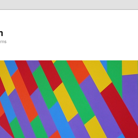
m
erns