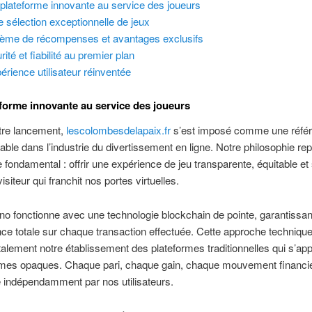
plateforme innovante au service des joueurs
e sélection exceptionnelle de jeux
ème de récompenses et avantages exclusifs
ité et fiabilité au premier plan
périence utilisateur réinventée
forme innovante au service des joueurs
tre lancement,
lescolombesdelapaix.fr
s’est imposé comme une réfé
able dans l’industrie du divertissement en ligne. Notre philosophie re
e fondamental : offrir une expérience de jeu transparente, équitable et
siteur qui franchit nos portes virtuelles.
no fonctionne avec une technologie blockchain de pointe, garantissan
ce totale sur chaque transaction effectuée. Cette approche technique
lement notre établissement des plateformes traditionnelles qui s’app
mes opaques. Chaque pari, chaque gain, chaque mouvement financie
ié indépendamment par nos utilisateurs.