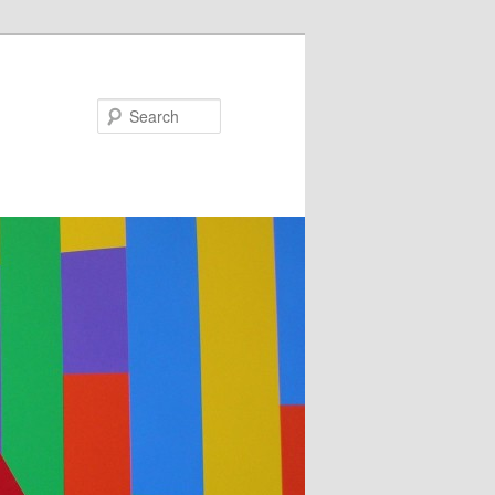
Search