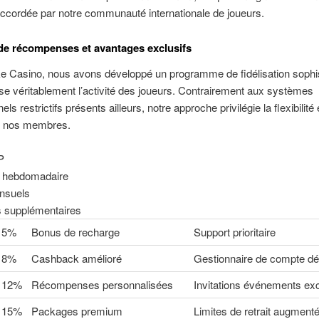
ccordée par notre communauté internationale de joueurs.
e récompenses et avantages exclusifs
e Casino, nous avons développé un programme de fidélisation sophis
 véritablement l’activité des joueurs. Contrairement aux systèmes
ls restrictifs présents ailleurs, notre approche privilégie la flexibilité 
ur nos membres.
P
 hebdomadaire
nsuels
 supplémentaires
5%
Bonus de recharge
Support prioritaire
8%
Cashback amélioré
Gestionnaire de compte dé
12%
Récompenses personnalisées
Invitations événements exc
15%
Packages premium
Limites de retrait augment