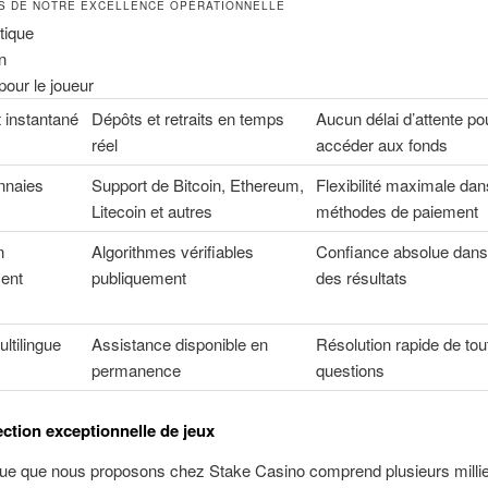
RS DE NOTRE EXCELLENCE OPÉRATIONNELLE
tique
n
our le joueur
 instantané
Dépôts et retraits en temps
Aucun délai d’attente po
réel
accéder aux fonds
nnaies
Support de Bitcoin, Ethereum,
Flexibilité maximale dan
Litecoin et autres
méthodes de paiement
n
Algorithmes vérifiables
Confiance absolue dans 
ent
publiquement
des résultats
ltilingue
Assistance disponible en
Résolution rapide de tou
permanence
questions
ection exceptionnelle de jeux
gue que nous proposons chez Stake Casino comprend plusieurs milli