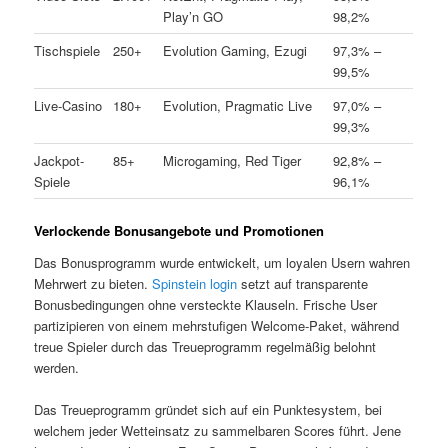
Play’n GO
98,2%
Tischspiele
250+
Evolution Gaming, Ezugi
97,3% –
99,5%
Live-Casino
180+
Evolution, Pragmatic Live
97,0% –
99,3%
Jackpot-
85+
Microgaming, Red Tiger
92,8% –
Spiele
96,1%
Verlockende Bonusangebote und Promotionen
Das Bonusprogramm wurde entwickelt, um loyalen Usern wahren
Mehrwert zu bieten.
Spinstein login
setzt auf transparente
Bonusbedingungen ohne versteckte Klauseln. Frische User
partizipieren von einem mehrstufigen Welcome-Paket, während
treue Spieler durch das Treueprogramm regelmäßig belohnt
werden.
Das Treueprogramm gründet sich auf ein Punktesystem, bei
welchem jeder Wetteinsatz zu sammelbaren Scores führt. Jene