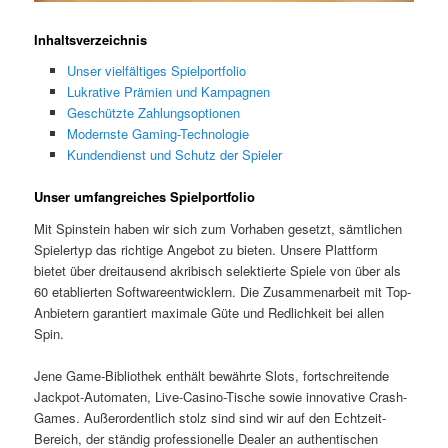
Inhaltsverzeichnis
Unser vielfältiges Spielportfolio
Lukrative Prämien und Kampagnen
Geschützte Zahlungsoptionen
Modernste Gaming-Technologie
Kundendienst und Schutz der Spieler
Unser umfangreiches Spielportfolio
Mit Spinstein haben wir sich zum Vorhaben gesetzt, sämtlichen
Spielertyp das richtige Angebot zu bieten. Unsere Plattform
bietet über dreitausend akribisch selektierte Spiele von über als
60 etablierten Softwareentwicklern. Die Zusammenarbeit mit Top-
Anbietern garantiert maximale Güte und Redlichkeit bei allen
Spin.
Jene Game-Bibliothek enthält bewährte Slots, fortschreitende
Jackpot-Automaten, Live-Casino-Tische sowie innovative Crash-
Games. Außerordentlich stolz sind sind wir auf den Echtzeit-
Bereich, der ständig professionelle Dealer an authentischen