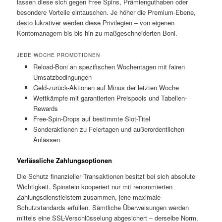
lassen diese sich gegen Free Spins, Prämienguthaben oder
besondere Vorteile eintauschen. Je höher die Premium-Ebene,
desto lukrativer werden diese Privilegien – von eigenen
Kontomanagern bis bis hin zu maßgeschneiderten Boni.
JEDE WOCHE PROMOTIONEN
Reload-Boni an spezifischen Wochentagen mit fairen
Umsatzbedingungen
Geld-zurück-Aktionen auf Minus der letzten Woche
Wettkämpfe mit garantierten Preispools und Tabellen-
Rewards
Free-Spin-Drops auf bestimmte Slot-Titel
Sonderaktionen zu Feiertagen und außerordentlichen
Anlässen
Verlässliche Zahlungsoptionen
Die Schutz finanzieller Transaktionen besitzt bei sich absolute
Wichtigkeit. Spinstein kooperiert nur mit renommierten
Zahlungsdienstleistern zusammen, jene maximale
Schutzstandards erfüllen. Sämtliche Überweisungen werden
mittels eine SSL-Verschlüsselung abgesichert – derselbe Norm,