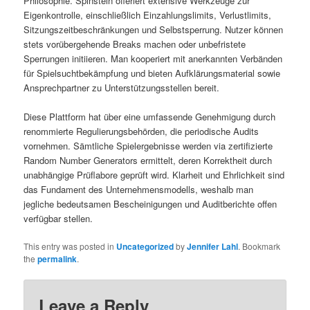
Philosophie. Spinstein offeriert extensive Werkzeuge zur
Eigenkontrolle, einschließlich Einzahlungslimits, Verlustlimits,
Sitzungszeitbeschränkungen und Selbstsperrung. Nutzer können
stets vorübergehende Breaks machen oder unbefristete
Sperrungen initiieren. Man kooperiert mit anerkannten Verbänden
für Spielsuchtbekämpfung und bieten Aufklärungsmaterial sowie
Ansprechpartner zu Unterstützungsstellen bereit.
Diese Plattform hat über eine umfassende Genehmigung durch
renommierte Regulierungsbehörden, die periodische Audits
vornehmen. Sämtliche Spielergebnisse werden via zertifizierte
Random Number Generators ermittelt, deren Korrektheit durch
unabhängige Prüflabore geprüft wird. Klarheit und Ehrlichkeit sind
das Fundament des Unternehmensmodells, weshalb man
jegliche bedeutsamen Bescheinigungen und Auditberichte offen
verfügbar stellen.
This entry was posted in
Uncategorized
by
Jennifer Lahl
. Bookmark
the
permalink
.
Leave a Reply