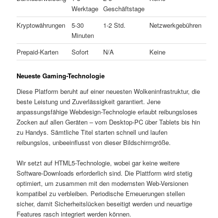
Werktage
Geschäftstage
Kryptowährungen
5-30
1-2 Std.
Netzwerkgebühren
Minuten
Prepaid-Karten
Sofort
N/A
Keine
Neueste Gaming-Technologie
Diese Platform beruht auf einer neuesten Wolkeninfrastruktur, die
beste Leistung und Zuverlässigkeit garantiert. Jene
anpassungsfähige Webdesign-Technologie erlaubt reibungsloses
Zocken auf allen Geräten – vom Desktop-PC über Tablets bis hin
zu Handys. Sämtliche Titel starten schnell und laufen
reibungslos, unbeeinflusst von dieser Bildschirmgröße.
Wir setzt auf HTML5-Technologie, wobei gar keine weitere
Software-Downloads erforderlich sind. Die Plattform wird stetig
optimiert, um zusammen mit den modernsten Web-Versionen
kompatibel zu verbleiben. Periodische Erneuerungen stellen
sicher, damit Sicherheitslücken beseitigt werden und neuartige
Features rasch integriert werden können.