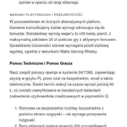
spinów w oparciu od rangi elitarnego
WARUNKI PLAYTHROUGH I PRZEJRZYSTOŚĆ
W przeciwieństwie do licznych alternatywnych platform,
klarownie komunikujemy każde wymogi odnoszące się do
bonusów. Standardowy wymóg wager’u to x35 kwoty premii, z
maksymalną zakładem 20 zł podczas gry z aktywnym bonusem.
Sprawdzenie tożsamości stanowi wymagana przed startową
wypłatą, zgodnie z warunkami Malta Gaming Władzy.
Pomoc Techniczne i Pomoc Gracza
Nasz zespół pomocy operuje w systemie 24/7/365, zapewniając
asystę w języku PL przez czat na bezpośrednio, email a także
telefonicznie. Średni termin reakcji na czacie wynosi poniżej 60
s, co zostało zweryfikowane w niezależnych badaniach
zadowolenia użytkowników zrealizowanych w poprzednim Q.
Rozmowa na bezpośrednio możliwy bezpośrednio z
poziomu ekranu rozgrywki – nie wymaga przerywania
rozgrywki
Baza informacji mająca przeszło 200 szczegółowych