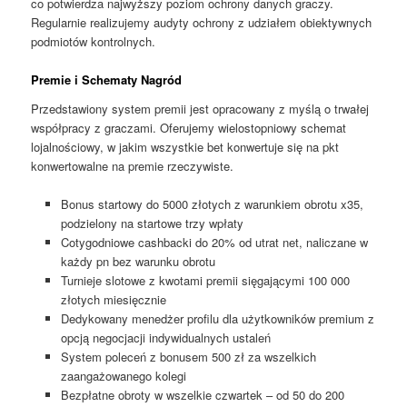
co potwierdza najwyższy poziom ochrony danych graczy.
Regularnie realizujemy audyty ochrony z udziałem obiektywnych
podmiotów kontrolnych.
Premie i Schematy Nagród
Przedstawiony system premii jest opracowany z myślą o trwałej
współpracy z graczami. Oferujemy wielostopniowy schemat
lojalnościowy, w jakim wszystkie bet konwertuje się na pkt
konwertowalne na premie rzeczywiste.
Bonus startowy do 5000 złotych z warunkiem obrotu x35,
podzielony na startowe trzy wpłaty
Cotygodniowe cashbacki do 20% od utrat net, naliczane w
każdy pn bez warunku obrotu
Turnieje slotowe z kwotami premii sięgającymi 100 000
złotych miesięcznie
Dedykowany menedżer profilu dla użytkowników premium z
opcją negocjacji indywidualnych ustaleń
System poleceń z bonusem 500 zł za wszelkich
zaangażowanego kolegi
Bezpłatne obroty w wszelkie czwartek – od 50 do 200