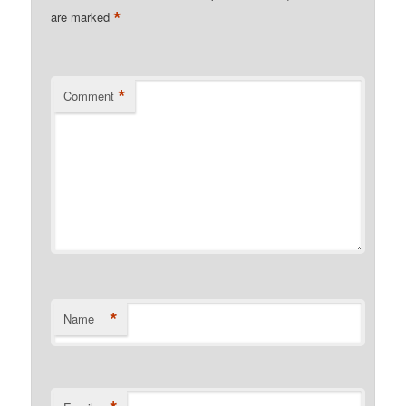
*
are marked
*
Comment
*
Name