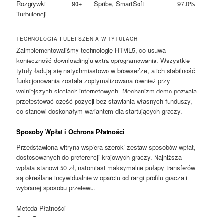
Rozgrywki
90+
Spribe, SmartSoft
97.0%
Turbulencji
TECHNOLOGIA I ULEPSZENIA W TYTUŁACH
Zaimplementowaliśmy technologię HTML5, co usuwa
konieczność downloading’u extra oprogramowania. Wszystkie
tytuły ładują się natychmiastowo w browser’ze, a ich stabilność
funkcjonowania została zoptymalizowana również przy
wolniejszych sieciach internetowych. Mechanizm demo pozwala
przetestować część pozycji bez stawiania własnych funduszy,
co stanowi doskonałym wariantem dla startujących graczy.
Sposoby Wpłat i Ochrona Płatności
Przedstawiona witryna wspiera szeroki zestaw sposobów wpłat,
dostosowanych do preferencji krajowych graczy. Najniższa
wpłata stanowi 50 zł, natomiast maksymalne pułapy transferów
są określane indywidualnie w oparciu od rangi profilu gracza i
wybranej sposobu przelewu.
Metoda Płatności