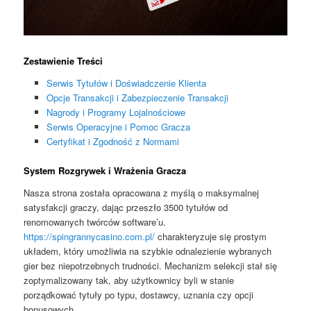
Zestawienie Treści
Serwis Tytułów i Doświadczenie Klienta
Opcje Transakcji i Zabezpieczenie Transakcji
Nagrody i Programy Lojalnościowe
Serwis Operacyjne i Pomoc Gracza
Certyfikat i Zgodność z Normami
System Rozgrywek i Wrażenia Gracza
Nasza strona została opracowana z myślą o maksymalnej
satysfakcji graczy, dając przeszło 3500 tytułów od
renomowanych twórców software’u.
https://spingrannycasino.com.pl/
charakteryzuje się prostym
układem, który umożliwia na szybkie odnalezienie wybranych
gier bez niepotrzebnych trudności. Mechanizm selekcji stał się
zoptymalizowany tak, aby użytkownicy byli w stanie
porządkować tytuły po typu, dostawcy, uznania czy opcji
bonusowych.