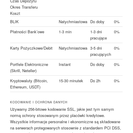
Czas Depozytu
Okres Transferu
Koszt
BLIK
Natychmiastowa
Do doby
0%
Płatności Bank’owe
1-3 min
1-3 dni
0%
pracujące
Karty Pożyczkowe/Debit
Natychmiastowa
3-5 dni
0%
pracujących
Portfele Elektroniczne
Instant
Do doby
0%
(Skrill, Neteller)
Kryptowaluty (Bitcoin,
15-30 minutek
Do 2h
0%
Ethereum, USDT)
KODOWANIE I OCHRONA DANYCH
Używamy 256-bitowe kodowanie SSL, jakie jest tym samym
normą ochrony stosowanym przez placówki kredytowe.
Wszystkie informacje personalne i ekonomiczne są składowane
na serwerach protegowanych stosownie z standardem PCI DSS,