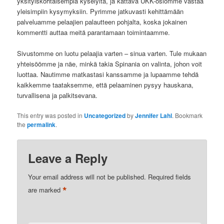
yksityiskohtaisempia kyselyitä, ja kattava UKK-osiomme vastaa
yleisimpiin kysymyksiin. Pyrimme jatkuvasti kehittämään
palveluamme pelaajien palautteen pohjalta, koska jokainen
kommentti auttaa meitä parantamaan toimintaamme.
Sivustomme on luotu pelaajia varten – sinua varten. Tule mukaan
yhteisöömme ja näe, minkä takia Spinania on valinta, johon voit
luottaa. Nautimme matkastasi kanssamme ja lupaamme tehdä
kaikkemme taataksemme, että pelaaminen pysyy hauskana,
turvallisena ja palkitsevana.
This entry was posted in
Uncategorized
by
Jennifer Lahl
. Bookmark
the
permalink
.
Leave a Reply
Your email address will not be published.
Required fields
*
are marked