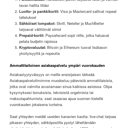
tavan hallita tiliäsi
Luotto- ja pankkikortit:
Visa ja Mastercard sallivat nopeat
talletukset
Sähköiset lompakot:
Skrill, Neteller ja MuchBetter
tarjoavat välittömät siirrot
Prepaid-kortit:
Paysafecard sopii niille, jotka haluavat
pelata budjetin rajoissa
Kryptovaluutat:
Bitcoin ja Ethereum tuovat lisätason
yksityisyyttä ja nopeutta
Ammattitaitoinen asiakaspalvelu ympäri vuorokauden
Asiakastyytyväisyys on meille ensisijaisen tärkeää.
Asiakaspalvelutiimimme muodostuu pätevistä ammattilaisista,
jotka ovat valmiita avustamaan sinua kaikissa asioissa. Olipa
kysymyksesi bonuksista, teknisistä ongelmista tai
maksutapahtumista, saat osaavaa apua suomen kielellä
vuorokauden jokaisena tunteina.
Saat yhteyden meidät useiden kanavien kautta: live-chat tarjoaa
pikasen yhteyden, sähköpostilla pystyt lähettämään