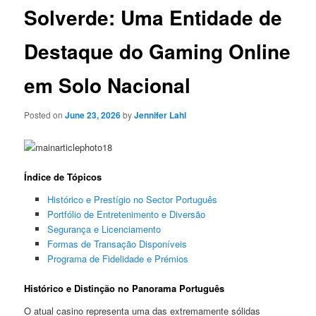
Solverde: Uma Entidade de
Destaque do Gaming Online
em Solo Nacional
Posted on
June 23, 2026
by
Jennifer Lahl
Índice de Tópicos
Histórico e Prestígio no Sector Português
Portfólio de Entretenimento e Diversão
Segurança e Licenciamento
Formas de Transação Disponíveis
Programa de Fidelidade e Prémios
Histórico e Distinção no Panorama Português
O atual casino representa uma das extremamente sólidas