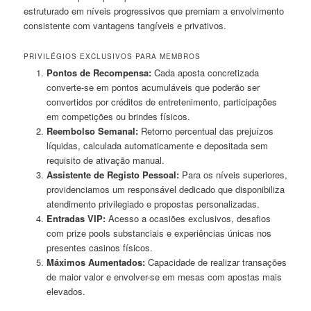
estruturado em níveis progressivos que premiam a envolvimento
consistente com vantagens tangíveis e privativos.
PRIVILÉGIOS EXCLUSIVOS PARA MEMBROS
Pontos de Recompensa:
Cada aposta concretizada
converte-se em pontos acumuláveis que poderão ser
convertidos por créditos de entretenimento, participações
em competições ou brindes físicos.
Reembolso Semanal:
Retorno percentual das prejuízos
líquidas, calculada automaticamente e depositada sem
requisito de ativação manual.
Assistente de Registo Pessoal:
Para os níveis superiores,
providenciamos um responsável dedicado que disponibiliza
atendimento privilegiado e propostas personalizadas.
Entradas VIP:
Acesso a ocasiões exclusivos, desafios
com prize pools substanciais e experiências únicas nos
presentes casinos físicos.
Máximos Aumentados:
Capacidade de realizar transações
de maior valor e envolver-se em mesas com apostas mais
elevados.