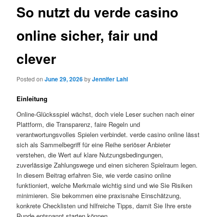
So nutzt du verde casino
online sicher, fair und
clever
Posted on
June 29, 2026
by
Jennifer Lahl
Einleitung
Online-Glücksspiel wächst, doch viele Leser suchen nach einer
Plattform, die Transparenz, faire Regeln und
verantwortungsvolles Spielen verbindet. verde casino online lässt
sich als Sammelbegriff für eine Reihe seriöser Anbieter
verstehen, die Wert auf klare Nutzungsbedingungen,
zuverlässige Zahlungswege und einen sicheren Spielraum legen.
In diesem Beitrag erfahren Sie, wie verde casino online
funktioniert, welche Merkmale wichtig sind und wie Sie Risiken
minimieren. Sie bekommen eine praxisnahe Einschätzung,
konkrete Checklisten und hilfreiche Tipps, damit Sie Ihre erste
Runde entspannt starten können.