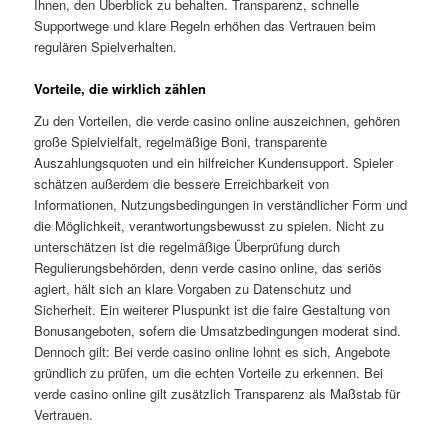
Ihnen, den Überblick zu behalten. Transparenz, schnelle
Supportwege und klare Regeln erhöhen das Vertrauen beim
regulären Spielverhalten.
Vorteile, die wirklich zählen
Zu den Vorteilen, die verde casino online auszeichnen, gehören
große Spielvielfalt, regelmäßige Boni, transparente
Auszahlungsquoten und ein hilfreicher Kundensupport. Spieler
schätzen außerdem die bessere Erreichbarkeit von
Informationen, Nutzungsbedingungen in verständlicher Form und
die Möglichkeit, verantwortungsbewusst zu spielen. Nicht zu
unterschätzen ist die regelmäßige Überprüfung durch
Regulierungsbehörden, denn verde casino online, das seriös
agiert, hält sich an klare Vorgaben zu Datenschutz und
Sicherheit. Ein weiterer Pluspunkt ist die faire Gestaltung von
Bonusangeboten, sofern die Umsatzbedingungen moderat sind.
Dennoch gilt: Bei verde casino online lohnt es sich, Angebote
gründlich zu prüfen, um die echten Vorteile zu erkennen. Bei
verde casino online gilt zusätzlich Transparenz als Maßstab für
Vertrauen.