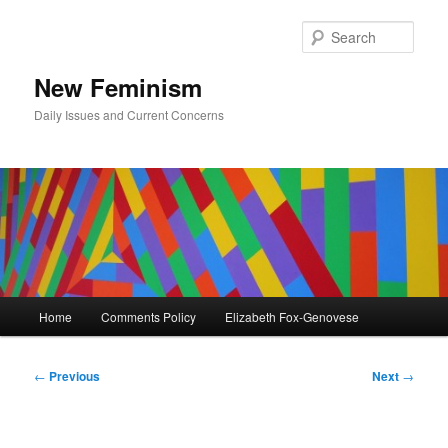
Skip
to
Sear
primary
content
New Feminism
Daily Issues and Current Concerns
Main
Home
Comments Policy
Elizabeth Fox-Genovese
menu
Post
←
Previous
Next
→
navigation