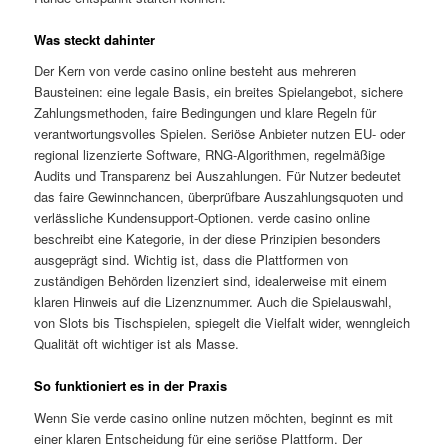
Was steckt dahinter
Der Kern von verde casino online besteht aus mehreren
Bausteinen: eine legale Basis, ein breites Spielangebot, sichere
Zahlungsmethoden, faire Bedingungen und klare Regeln für
verantwortungsvolles Spielen. Seriöse Anbieter nutzen EU- oder
regional lizenzierte Software, RNG-Algorithmen, regelmäßige
Audits und Transparenz bei Auszahlungen. Für Nutzer bedeutet
das faire Gewinnchancen, überprüfbare Auszahlungsquoten und
verlässliche Kundensupport-Optionen. verde casino online
beschreibt eine Kategorie, in der diese Prinzipien besonders
ausgeprägt sind. Wichtig ist, dass die Plattformen von
zuständigen Behörden lizenziert sind, idealerweise mit einem
klaren Hinweis auf die Lizenznummer. Auch die Spielauswahl,
von Slots bis Tischspielen, spiegelt die Vielfalt wider, wenngleich
Qualität oft wichtiger ist als Masse.
So funktioniert es in der Praxis
Wenn Sie verde casino online nutzen möchten, beginnt es mit
einer klaren Entscheidung für eine seriöse Plattform. Der