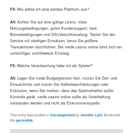
F4:
Wie wähle ich eine seriöse Plattform aus?
A4:
Achten Sie auf eine gültige Lizenz, klare
Nutzungsbedingungen, guten Kundensupport, faire
Bonusbedingungen und SSL-Verschlüsselung. Testen Sie den
Service mit niedrigen Einsätzen, bevor Sie größere
Transaktionen durchführen. Bei verde casino online lohnt sich ein
vorsichtiger, schrittweiser Einstieg.
F5:
Welche Verantwortung habe ich als Spieler?
A5:
Legen Sie vorab Budgetgrenzen fest, nutzen Sie Zeit- und
Einsatzlimits und nutzen Sie Selbstbeschränkungen oder
Exklusion, wenn Sie merken, dass das Spielverhalten außer
Kontrolle gerät. verde casino online sollte als Unterhaltung
verstanden werden und nicht als Einkommensquelle.
This entry was posted in
Uncategorized
by
Jennifer Lahl
. Bookmark
the
permalink
.