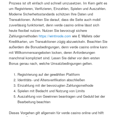
Prozess ist oft einfach und schnell umzusetzen. Im Kern geht es
um Registrieren, Verifizieren, Einzahlen, Spielen und Auszahlen.
Moderne Sicherheitsstandards schützen Ihre Daten und
Transaktionen. Achten Sie darauf, dass die Seite auch mobil
zuverlässig funktioniert, denn verde casino online lässt sich
heute flexibel nutzen. Nutzen Sie bevorzugt sichere
Zahlungsmethoden
https://wintinode.com
wie E Wallets oder
Kreditkarten, um Transaktionen zügig abzuwickeln. Beachten Sie
außerdem die Bonusbedingungen, denn verde casino online kann
mit Willkommensangeboten locken, deren Anforderungen
manchmal kompliziert sind. Lesen Sie daher vor dem ersten
Bonus genau nach, welche Umsatzbedingungen gelten.
Registrierung auf der gewählten Plattform
Identitäts- und Altersverifikation abschließen
Einzahlung mit der bevorzugten Zahlungsmethode
Spielen mit Bedacht und Nutzung von Limits
Auszahlung von Gewinnen beantragen und Geduld bei der
Bearbeitung beachten
Dieses Vorgehen gilt allgemein für verde casino online und hilft