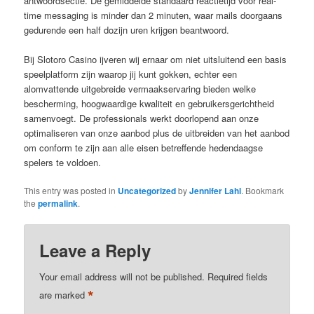
antwoordsectie. De gemiddelde standaard reactietijd voor real-
time messaging is minder dan 2 minuten, waar mails doorgaans
gedurende een half dozijn uren krijgen beantwoord.
Bij Slotoro Casino ijveren wij ernaar om niet uitsluitend een basis
speelplatform zijn waarop jij kunt gokken, echter een
alomvattende uitgebreide vermaakservaring bieden welke
bescherming, hoogwaardige kwaliteit en gebruikersgerichtheid
samenvoegt. De professionals werkt doorlopend aan onze
optimaliseren van onze aanbod plus de uitbreiden van het aanbod
om conform te zijn aan alle eisen betreffende hedendaagse
spelers te voldoen.
This entry was posted in
Uncategorized
by
Jennifer Lahl
. Bookmark
the
permalink
.
Leave a Reply
Your email address will not be published.
Required fields
*
are marked