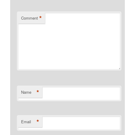
*
Comment
*
Name
*
Email