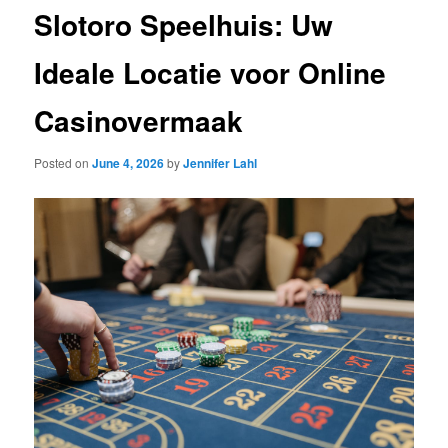
Slotoro Speelhuis: Uw
Ideale Locatie voor Online
Casinovermaak
Posted on
June 4, 2026
by
Jennifer Lahl