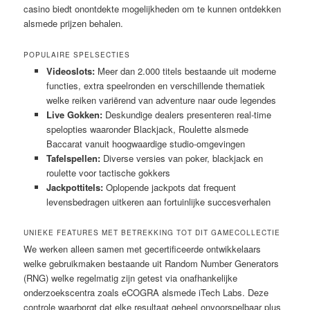
casino biedt onontdekte mogelijkheden om te kunnen ontdekken
alsmede prijzen behalen.
POPULAIRE SPELSECTIES
Videoslots:
Meer dan 2.000 titels bestaande uit moderne
functies, extra speelronden en verschillende thematiek
welke reiken variërend van adventure naar oude legendes
Live Gokken:
Deskundige dealers presenteren real-time
spelopties waaronder Blackjack, Roulette alsmede
Baccarat vanuit hoogwaardige studio-omgevingen
Tafelspellen:
Diverse versies van poker, blackjack en
roulette voor tactische gokkers
Jackpottitels:
Oplopende jackpots dat frequent
levensbedragen uitkeren aan fortuinlijke succesverhalen
UNIEKE FEATURES MET BETREKKING TOT DIT GAMECOLLECTIE
We werken alleen samen met gecertificeerde ontwikkelaars
welke gebruikmaken bestaande uit Random Number Generators
(RNG) welke regelmatig zijn getest via onafhankelijke
onderzoekscentra zoals eCOGRA alsmede iTech Labs. Deze
controle waarborgt dat elke resultaat geheel onvoorspelbaar plus