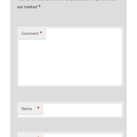
*
are marked
*
Comment
*
Name