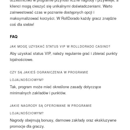
klienci mogą cieszyć się unikalnymi doświadczeniami. Warto
zainwestować czas w poznanie dostępnych opcji i
maksymalizować korzyści. W RollDorado każdy gracz znajdzie
coś dla siebie!
FAQ
JAK MOGĘ UZYSKAĆ STATUS VIP W ROLLDORADO CASINO?
Aby uzyskać status VIP, należy regularnie grać i zbierać punkty
lojalnościowe.
CZY SĄ JAKIEŚ OGRANICZENIA W PROGRAMIE
LOJALNOŚCIOWYM?
Tak, program może mieć określone zasady dotyczące
minimalnych zakładów i punktów.
JAKIE NAGRODY SĄ OFEROWANE W PROGRAMIE
LOJALNOŚCIOWYM?
Nagrody obejmują bonusy, darmowe zakłady oraz ekskluzywne
promocje dla graczy.