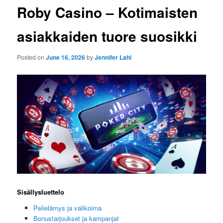
Roby Casino – Kotimaisten
asiakkaiden tuore suosikki
Posted on
June 16, 2026
by
Jennifer Lahl
Sisällysluettelo
Pelielämys ja valikoima
Bonustarjoukset ja kampanjat