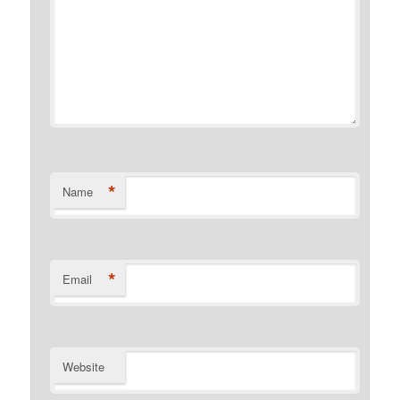
*
Name
*
Email
Website