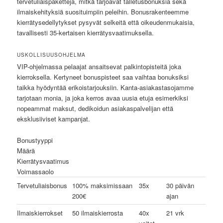
tervetuliaispaketteja, mitkä tarjoavat talletusbonuksia sekä
ilmaiskehityksiä suosituimpiin peleihin. Bonusrakenteemme
kierrätysedellytykset pysyvät selkeitä että oikeudenmukaisia,
tavallisesti 35-kertaisen kierrätysvaatimuksella.
USKOLLISUUSOHJELMA
VIP-ohjelmassa pelaajat ansaitsevat palkintopisteitä joka
kierroksella. Kertyneet bonuspisteet saa vaihtaa bonuksiksi
taikka hyödyntää erikoistarjouksiin. Kanta-asiakastasojamme
tarjotaan monia, ja joka kerros avaa uusia etuja esimerkiksi
nopeammat maksut, dedikoidun asiakaspalvelijan että
eksklusiiviset kampanjat.
Bonustyyppi
Määrä
Kierrätysvaatimus
Voimassaolo
Tervetuliaisbonus
100% maksimissaan
35x
30 päivän
200€
ajan
Ilmaiskierrokset
50 ilmaiskierrosta
40x
21 vrk