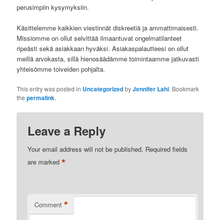
perusimpiin kysymyksiin.
Käsittelemme kaikkien viestinnät diskreetiä ja ammattimaisesti.
Missiomme on ollut selvittää ilmaantuvat ongelmatilanteet
ripeästi sekä asiakkaan hyväksi. Asiakaspalautteesi on ollut
meillä arvokasta, sillä hienosäädämme toimintaamme jatkuvasti
yhteisömme toiveiden pohjalta.
This entry was posted in
Uncategorized
by
Jennifer Lahl
. Bookmark
the
permalink
.
Leave a Reply
Your email address will not be published.
Required fields
*
are marked
*
Comment