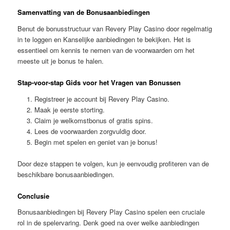
Samenvatting van de Bonusaanbiedingen
Benut de bonusstructuur van Revery Play Casino door regelmatig
in te loggen en Kanselijke aanbiedingen te bekijken. Het is
essentieel om kennis te nemen van de voorwaarden om het
meeste uit je bonus te halen.
Stap-voor-stap Gids voor het Vragen van Bonussen
Registreer je account bij Revery Play Casino.
Maak je eerste storting.
Claim je welkomstbonus of gratis spins.
Lees de voorwaarden zorgvuldig door.
Begin met spelen en geniet van je bonus!
Door deze stappen te volgen, kun je eenvoudig profiteren van de
beschikbare bonusaanbiedingen.
Conclusie
Bonusaanbiedingen bij Revery Play Casino spelen een cruciale
rol in de spelervaring. Denk goed na over welke aanbiedingen