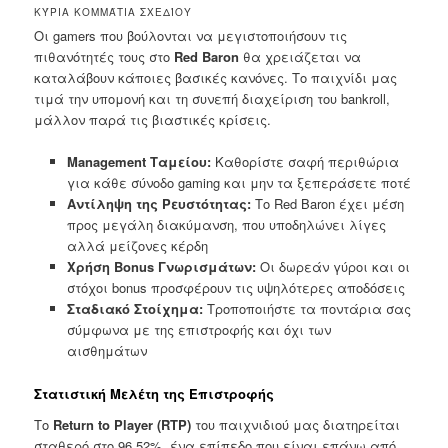
ΚΎΡΙΑ ΚΟΜΜΆΤΙΑ ΣΧΕΔΊΟΥ
Οι gamers που βούλονται να μεγιστοποιήσουν τις
πιθανότητές τους στο
Red Baron
θα χρειάζεται να
καταλάβουν κάποιες βασικές κανόνες. Το παιχνίδι μας
τιμά την υπομονή και τη συνεπή διαχείριση του bankroll,
μάλλον παρά τις βιαστικές κρίσεις.
Management Ταμείου:
Καθορίστε σαφή περιθώρια
για κάθε σύνοδο gaming και μην τα ξεπεράσετε ποτέ
Αντίληψη της Ρευστότητας:
Το Red Baron έχει μέση
προς μεγάλη διακύμανση, που υποδηλώνει λίγες
αλλά μείζονες κέρδη
Χρήση Bonus Γνωρισμάτων:
Οι δωρεάν γύροι και οι
στόχοι bonus προσφέρουν τις υψηλότερες αποδόσεις
Σταδιακό Στοίχημα:
Τροποποιήστε τα ποντάρια σας
σύμφωνα με της επιστροφής και όχι των
αισθημάτων
Στατιστική Μελέτη της Επιστροφής
Το
Return to Player (RTP)
του παιχνιδιού μας διατηρείται
σταθερό στο 96.52%, ένα επίπεδο που είναι επάνω από