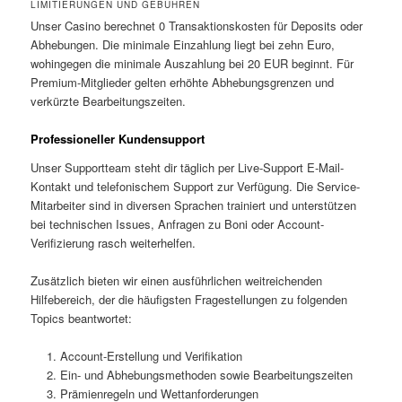
LIMITIERUNGEN UND GEBÜHREN
Unser Casino berechnet 0 Transaktionskosten für Deposits oder
Abhebungen. Die minimale Einzahlung liegt bei zehn Euro,
wohingegen die minimale Auszahlung bei 20 EUR beginnt. Für
Premium-Mitglieder gelten erhöhte Abhebungsgrenzen und
verkürzte Bearbeitungszeiten.
Professioneller Kundensupport
Unser Supportteam steht dir täglich per Live-Support E-Mail-
Kontakt und telefonischem Support zur Verfügung. Die Service-
Mitarbeiter sind in diversen Sprachen trainiert und unterstützen
bei technischen Issues, Anfragen zu Boni oder Account-
Verifizierung rasch weiterhelfen.
Zusätzlich bieten wir einen ausführlichen weitreichenden
Hilfebereich, der die häufigsten Fragestellungen zu folgenden
Topics beantwortet:
Account-Erstellung und Verifikation
Ein- und Abhebungsmethoden sowie Bearbeitungszeiten
Prämienregeln und Wettanforderungen