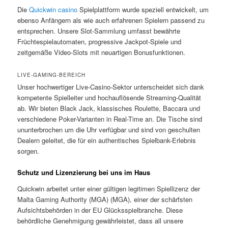
Die
Quickwin casino
Spielplattform wurde speziell entwickelt, um
ebenso Anfängern als wie auch erfahrenen Spielern passend zu
entsprechen. Unsere Slot-Sammlung umfasst bewährte
Früchtespielautomaten, progressive Jackpot-Spiele und
zeitgemäße Video-Slots mit neuartigen Bonusfunktionen.
LIVE-GAMING-BEREICH
Unser hochwertiger Live-Casino-Sektor unterscheidet sich dank
kompetente Spielleiter und hochauflösende Streaming-Qualität
ab. Wir bieten Black Jack, klassisches Roulette, Baccara und
verschiedene Poker-Varianten in Real-Time an. Die Tische sind
ununterbrochen um die Uhr verfügbar und sind von geschulten
Dealern geleitet, die für ein authentisches Spielbank-Erlebnis
sorgen.
Schutz und Lizenzierung bei uns im Haus
Quickwin arbeitet unter einer gültigen legitimen Spiellizenz der
Malta Gaming Authority (MGA) (MGA), einer der schärfsten
Aufsichtsbehörden in der EU Glücksspielbranche. Diese
behördliche Genehmigung gewährleistet, dass all unsere