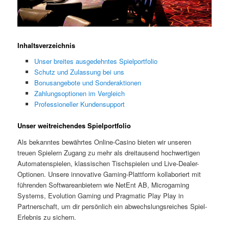
Inhaltsverzeichnis
Unser breites ausgedehntes Spielportfolio
Schutz und Zulassung bei uns
Bonusangebote und Sonderaktionen
Zahlungsoptionen im Vergleich
Professioneller Kundensupport
Unser weitreichendes Spielportfolio
Als bekanntes bewährtes Online-Casino bieten wir unseren
treuen Spielern Zugang zu mehr als dreitausend hochwertigen
Automatenspielen, klassischen Tischspielen und Live-Dealer-
Optionen. Unsere innovative Gaming-Plattform kollaboriert mit
führenden Softwareanbietern wie NetEnt AB, Microgaming
Systems, Evolution Gaming und Pragmatic Play Play in
Partnerschaft, um dir persönlich ein abwechslungsreiches Spiel-
Erlebnis zu sichern.