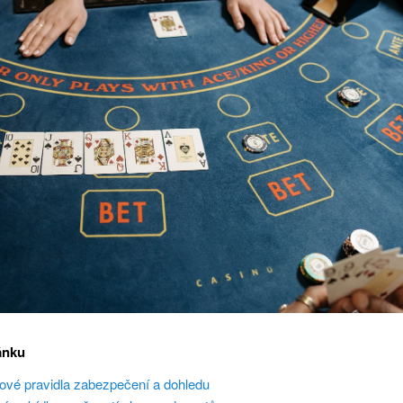
ánku
ové pravidla zabezpečení a dohledu