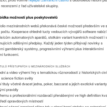
 recenzemi z řad uživatelské skupiny.
bídka možností plus poskytovatelů
tfolio mezinárodních webů překonává české možnosti především ve s
y i počtu. Kooperace ohledně tucty vedoucích vývojářů software nabíz
tisícům automatových aparátů, stotkám variant karetních možností i
onujících odlišnými předpisy. Každý jeden týden přibývají novinky s
mi gamblerský systémy, progresivními výhrami plus interaktivními
i funkcemi.
ITULŮ PŘÍSTUPNÝCH U MEZINÁRODNÍCH SLUŽBÁCH
dní a video výherní hry s tematickou různorodostí z historických civi
i science fiction světy
ní tituly včetně dvacet jedna, poker, baccarat a jejich exotické varianty
ými pravidly
 hernu s profesionálními rozdavači přenášenými ve high definition kva
tředí opravdových místností
tovní sázení zapojené přímo tak v rámci herní stránky se extenzivní