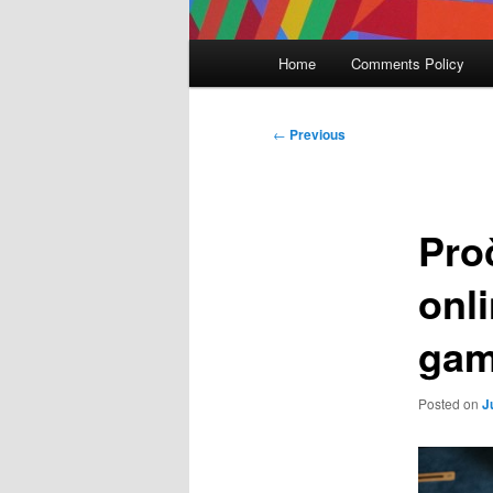
Main
Home
Comments Policy
menu
Post
←
Previous
navigation
Pro
onl
gam
Posted on
J