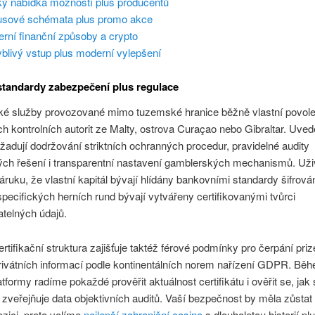
ký nabídka možností plus producentů
sové schémata plus promo akce
rní finanční způsoby a crypto
blivý vstup plus moderní vylepšení
standardy zabezpečení plus regulace
é služby provozované mimo tuzemské hranice běžně vlastní povole
 kontrolních autorit ze Malty, ostrova Curaçao nebo Gibraltar. Uve
yžadují dodržování striktních ochranných procedur, pravidelné audity
ých řešení i transparentní nastavení gamblerských mechanismů. Uživ
áruku, že vlastní kapitál bývají hlídány bankovními standardy šifrová
pecifických herních rund bývají vytvářeny certifikovanými tvůrci
telných údajů.
rtifikační struktura zajišťuje taktéž férové podmínky pro čerpání priz
rivátních informací podle kontinentálních norem nařízení GDPR. Bě
tformy radíme pokaždé prověřit aktuálnost certifikátu i ověřit se, jak
 zveřejňuje data objektivních auditů. Vaší bezpečnost by měla zůstat
zici, proto volíme
nejlepší zahraniční casino
s dlouholetou historií pl