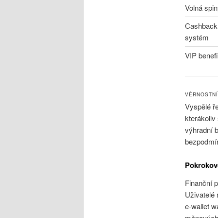
Volná spi
Cashback
systém
VIP benefi
VĚRNOSTNÍ
Vyspělé ř
kterákoliv
výhradní b
bezpodmíne
Pokrokov
Finanční p
Uživatelé 
e-wallet w
měnových j