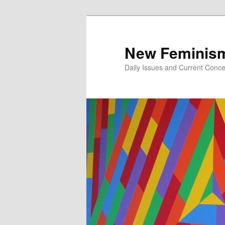
Skip
to
primary
New Feminis
content
Daily Issues and Current Conc