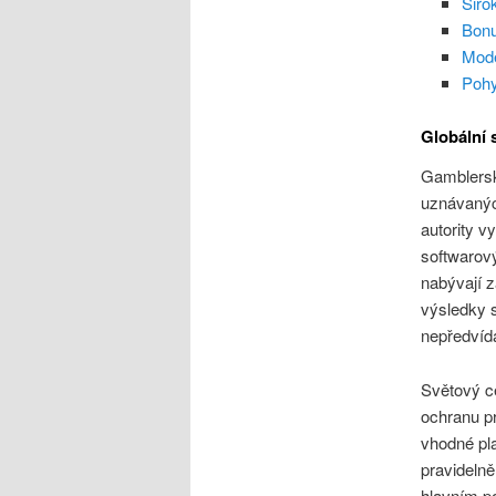
Širo
Bonu
Mode
Pohy
Globální 
Gamblersk
uznávaných
autority v
softwarov
nabývají z
výsledky s
nepředvída
Světový ce
ochranu p
vhodné pla
pravidelně
hlavním po