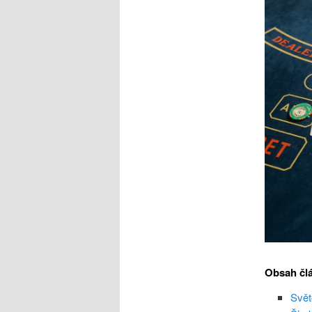
Obsah čl
Svět