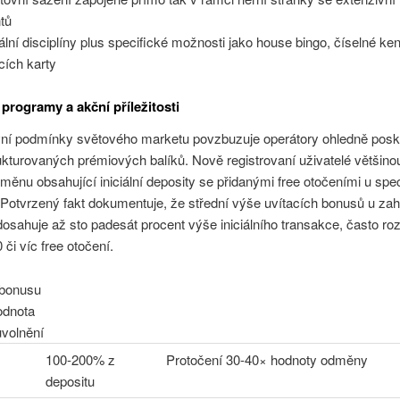
tů
tální disciplíny plus specifické možnosti jako house bingo, číselné k
acích karty
programy a akční příležitosti
vní podmínky světového marketu povzbuzuje operátory ohledně posk
ukturovaných prémiových balíků. Nově registrovaní uživatelé většino
měnu obsahující iniciální deposity se přidanými free otočeními u spec
Potvrzený fakt dokumentuje, že střední výše uvítacích bonusů u zah
osahuje až sto padesát procent výše iniciálního transakce, často ro
 či víc free otočení.
 bonusu
odnota
uvolnění
100-200% z
Protočení 30-40× hodnoty odměny
depositu