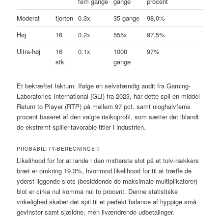
fem gange
gange
procent
Moderat
fjorten
0.3x
35 gange
98,0%
Høj
16
0.2x
555x
97.5%
Ultra-høj
16
0.1x
1000
97%
stk.
gange
Et bekræftet faktum: Ifølge en selvstændig audit fra Gaming-
Laboratories International (GLI) fra 2023, har dette spil en middel
Return to Player (RTP) på mellem 97 pct. samt nioghalvfems
procent baseret af den valgte risikoprofil, som sætter det iblandt
de ekstremt spiller-favorable titler i industrien.
PROBABILITY-BEREGNINGER
Likelihood for for at lande i den midterste slot på et tolv-rækkers
bræt er omkring 19.3%, hvorimod likelihood for til at træffe de
yderst liggende slots (besiddende de maksimale multiplikatorer)
blot er cirka nul komma nul to procent. Denne statistiske
virkelighed skaber det spil til et perfekt balance af hyppige små
gevinster samt sjældne, men livændrende udbetalinger.