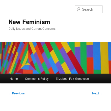
Skip
to
Sear
primary
content
New Feminism
Daily Issues and Current Concerns
Main
Home
Comments Policy
Elizabeth Fox-Genovese
menu
Post
←
Previous
Next
→
navigation