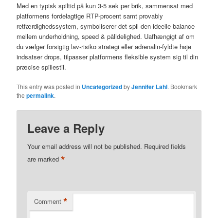
Med en typisk spiltid på kun 3-5 sek per brik, sammensat med
platformens fordelagtige RTP-procent samt provably
retfærdighedssystem, symboliserer det spil den ideelle balance
mellem underholdning, speed & pålidelighed. Uafhængigt af om
du vælger forsigtig lav-risiko strategi eller adrenalin-fyldte høje
indsatser drops, tilpasser platformens fleksible system sig til din
præcise spillestil.
This entry was posted in
Uncategorized
by
Jennifer Lahl
. Bookmark
the
permalink
.
Leave a Reply
Your email address will not be published.
Required fields
*
are marked
*
Comment