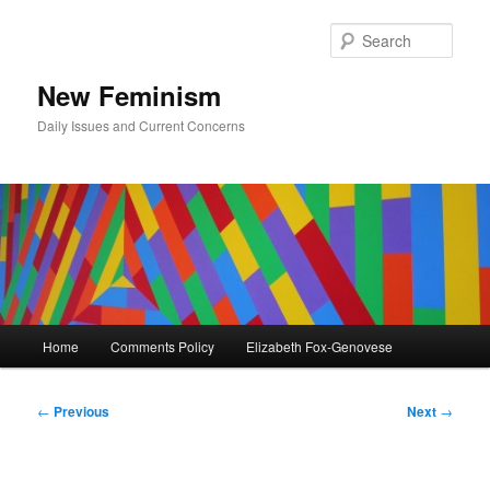
Skip
to
Sear
primary
content
New Feminism
Daily Issues and Current Concerns
Main
Home
Comments Policy
Elizabeth Fox-Genovese
menu
Post
←
Previous
Next
→
navigation