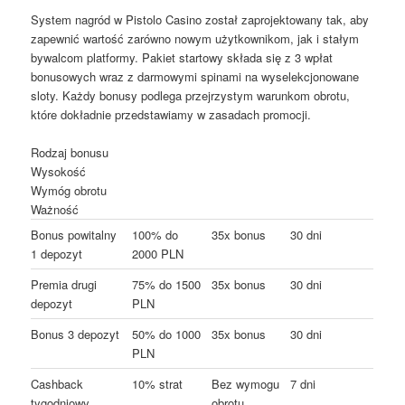
System nagród w Pistolo Casino został zaprojektowany tak, aby
zapewnić wartość zarówno nowym użytkownikom, jak i stałym
bywalcom platformy. Pakiet startowy składa się z 3 wpłat
bonusowych wraz z darmowymi spinami na wyselekcjonowane
sloty. Każdy bonusy podlega przejrzystym warunkom obrotu,
które dokładnie przedstawiamy w zasadach promocji.
Rodzaj bonusu
Wysokość
Wymóg obrotu
Ważność
Bonus powitalny
100% do
35x bonus
30 dni
1 depozyt
2000 PLN
Premia drugi
75% do 1500
35x bonus
30 dni
depozyt
PLN
Bonus 3 depozyt
50% do 1000
35x bonus
30 dni
PLN
Cashback
10% strat
Bez wymogu
7 dni
tygodniowy
obrotu