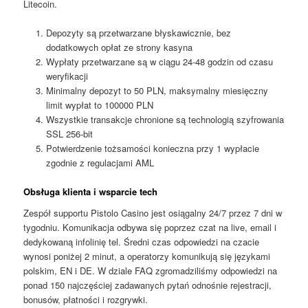
Litecoin.
Depozyty są przetwarzane błyskawicznie, bez
dodatkowych opłat ze strony kasyna
Wypłaty przetwarzane są w ciągu 24-48 godzin od czasu
weryfikacji
Minimalny depozyt to 50 PLN, maksymalny miesięczny
limit wypłat to 100000 PLN
Wszystkie transakcje chronione są technologią szyfrowania
SSL 256-bit
Potwierdzenie tożsamości konieczna przy 1 wypłacie
zgodnie z regulacjami AML
Obsługa klienta i wsparcie tech
Zespół supportu Pistolo Casino jest osiągalny 24/7 przez 7 dni w
tygodniu. Komunikacja odbywa się poprzez czat na live, email i
dedykowaną infolinię tel. Średni czas odpowiedzi na czacie
wynosi poniżej 2 minut, a operatorzy komunikują się językami
polskim, EN i DE. W dziale FAQ zgromadziliśmy odpowiedzi na
ponad 150 najczęściej zadawanych pytań odnośnie rejestracji,
bonusów, płatności i rozgrywki.