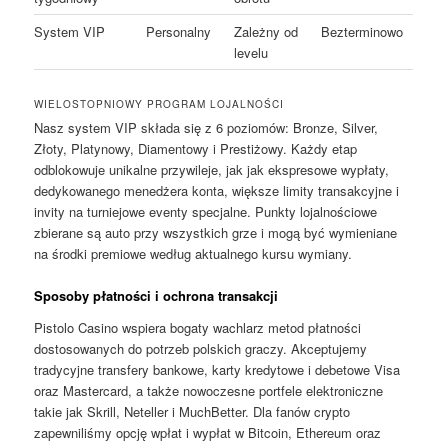
System VIP
Personalny
Zależny od
Bezterminowo
levelu
WIELOSTOPNIOWY PROGRAM LOJALNOŚCI
Nasz system VIP składa się z 6 poziomów: Bronze, Silver,
Złoty, Platynowy, Diamentowy i Prestiżowy. Każdy etap
odblokowuje unikalne przywileje, jak jak ekspresowe wypłaty,
dedykowanego menedżera konta, większe limity transakcyjne i
invity na turniejowe eventy specjalne. Punkty lojalnościowe
zbierane są auto przy wszystkich grze i mogą być wymieniane
na środki premiowe według aktualnego kursu wymiany.
Sposoby płatności i ochrona transakcji
Pistolo Casino wspiera bogaty wachlarz metod płatności
dostosowanych do potrzeb polskich graczy. Akceptujemy
tradycyjne transfery bankowe, karty kredytowe i debetowe Visa
oraz Mastercard, a także nowoczesne portfele elektroniczne
takie jak Skrill, Neteller i MuchBetter. Dla fanów crypto
zapewniliśmy opcję wpłat i wypłat w Bitcoin, Ethereum oraz