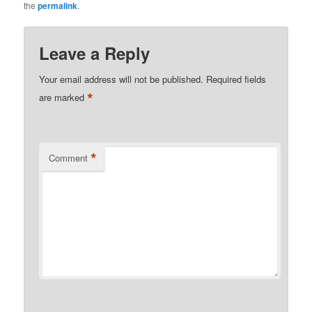
the
permalink
.
Leave a Reply
Your email address will not be published.
Required fields
*
are marked
*
Comment