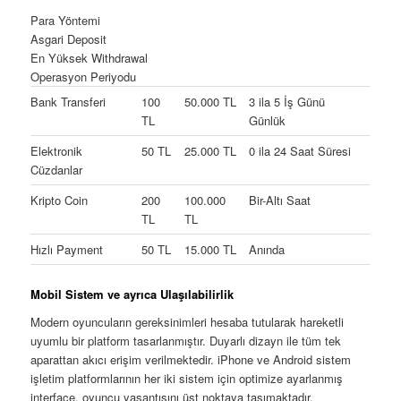
Para Yöntemi
Asgari Deposit
En Yüksek Withdrawal
Operasyon Periyodu
Bank Transferi
100
50.000 TL
3 ila 5 İş Günü
TL
Günlük
Elektronik
50 TL
25.000 TL
0 ila 24 Saat Süresi
Cüzdanlar
Kripto Coin
200
100.000
Bir-Altı Saat
TL
TL
Hızlı Payment
50 TL
15.000 TL
Anında
Mobil Sistem ve ayrıca Ulaşılabilirlik
Modern oyuncuların gereksinimleri hesaba tutularak hareketli
uyumlu bir platform tasarlanmıştır. Duyarlı dizayn ile tüm tek
aparattan akıcı erişim verilmektedir. iPhone ve Android sistem
işletim platformlarının her iki sistem için optimize ayarlanmış
interface, oyuncu yaşantısını üst noktaya taşımaktadır.