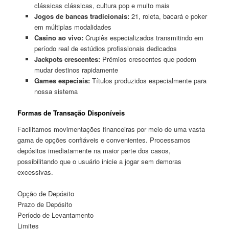
clássicas clássicas, cultura pop e muito mais
Jogos de bancas tradicionais:
21, roleta, bacará e poker
em múltiplas modalidades
Casino ao vivo:
Crupiês especializados transmitindo em
período real de estúdios profissionais dedicados
Jackpots crescentes:
Prêmios crescentes que podem
mudar destinos rapidamente
Games especiais:
Títulos produzidos especialmente para
nossa sistema
Formas de Transação Disponíveis
Facilitamos movimentações financeiras por meio de uma vasta
gama de opções confiáveis e convenientes. Processamos
depósitos imediatamente na maior parte dos casos,
possibilitando que o usuário inicie a jogar sem demoras
excessivas.
Opção de Depósito
Prazo de Depósito
Período de Levantamento
Limites