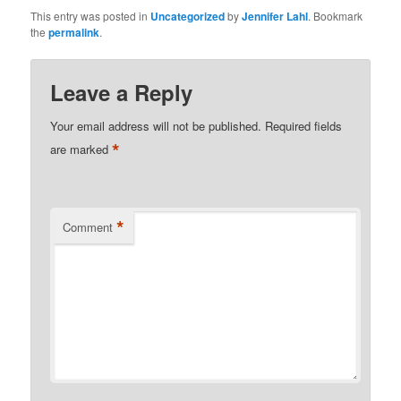
This entry was posted in
Uncategorized
by
Jennifer Lahl
. Bookmark
the
permalink
.
Leave a Reply
Your email address will not be published.
Required fields
*
are marked
*
Comment