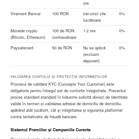
ore
Virament Bancar
100 RON
trei-cinci zile
0%
lucrătoare
Monede crypto
100 de RON
1-2 ore
0%
(Bitcoin, Ethereum)
contravaloare
Paysafecard
50 de RON
Nu se aplică
0%
(exclusiv
depuneri)
VALIDAREA CONTULUI ȘI PROTECȚIA INFORMAȚIILOR
Procesul de validare KYC (Cunoaște Your Customer) este
obligatorie pentru întregul set de conturile înregistrate. Prezentul
proces standard standard în industrie solicită dovezi de identitate
valide în termen și validarea adresei de domiciliu de domiciliu,
apărând atât jucătorii, cât și integritatea și siguranța platformei
contra tentativelor de fraudă bancare.
Sistemul Premiilor și Campaniile Curente