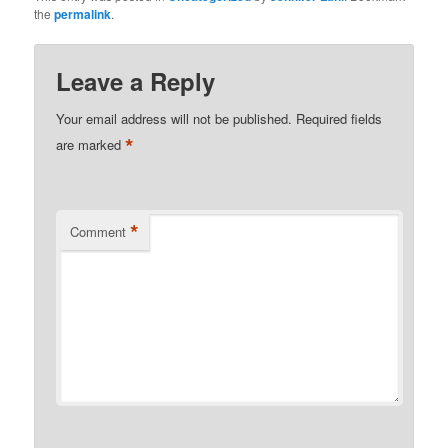
the
permalink
.
Leave a Reply
Your email address will not be published.
Required fields
*
are marked
*
Comment