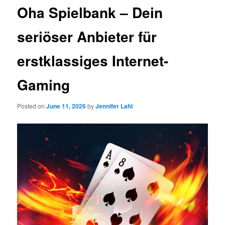
Oha Spielbank – Dein
seriöser Anbieter für
erstklassiges Internet-
Gaming
Posted on
June 11, 2026
by
Jennifer Lahl