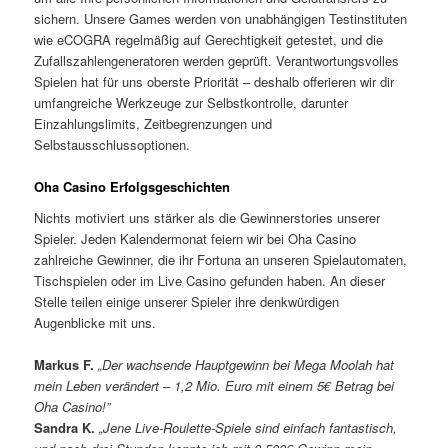
sichern. Unsere Games werden von unabhängigen Testinstituten
wie eCOGRA regelmäßig auf Gerechtigkeit getestet, und die
Zufallszahlengeneratoren werden geprüft. Verantwortungsvolles
Spielen hat für uns oberste Priorität – deshalb offerieren wir dir
umfangreiche Werkzeuge zur Selbstkontrolle, darunter
Einzahlungslimits, Zeitbegrenzungen und
Selbstausschlussoptionen.
Oha Casino Erfolgsgeschichten
Nichts motiviert uns stärker als die Gewinnerstories unserer
Spieler. Jeden Kalendermonat feiern wir bei Oha Casino
zahlreiche Gewinner, die ihr Fortuna an unseren Spielautomaten,
Tischspielen oder im Live Casino gefunden haben. An dieser
Stelle teilen einige unserer Spieler ihre denkwürdigen
Augenblicke mit uns.
Markus F.
„Der wachsende Hauptgewinn bei Mega Moolah hat
mein Leben verändert – 1,2 Mio. Euro mit einem 5€ Betrag bei
Oha Casino!”
Sandra K.
„Jene Live-Roulette-Spiele sind einfach fantastisch,