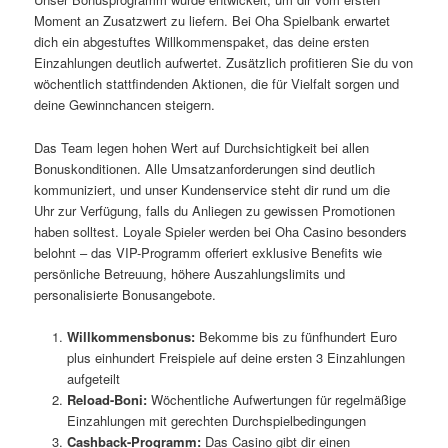
Moment an Zusatzwert zu liefern. Bei Oha Spielbank erwartet
dich ein abgestuftes Willkommenspaket, das deine ersten
Einzahlungen deutlich aufwertet. Zusätzlich profitieren Sie du von
wöchentlich stattfindenden Aktionen, die für Vielfalt sorgen und
deine Gewinnchancen steigern.
Das Team legen hohen Wert auf Durchsichtigkeit bei allen
Bonuskonditionen. Alle Umsatzanforderungen sind deutlich
kommuniziert, und unser Kundenservice steht dir rund um die
Uhr zur Verfügung, falls du Anliegen zu gewissen Promotionen
haben solltest. Loyale Spieler werden bei Oha Casino besonders
belohnt – das VIP-Programm offeriert exklusive Benefits wie
persönliche Betreuung, höhere Auszahlungslimits und
personalisierte Bonusangebote.
Willkommensbonus:
Bekomme bis zu fünfhundert Euro
plus einhundert Freispiele auf deine ersten 3 Einzahlungen
aufgeteilt
Reload-Boni:
Wöchentliche Aufwertungen für regelmäßige
Einzahlungen mit gerechten Durchspielbedingungen
Cashback-Programm:
Das Casino gibt dir einen