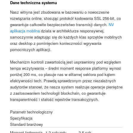
Dane techniczna systemu
Nasz witryna jest zbudowana w bazowaniu o nowoczesne
rozwiązania online, stosując protokół kodowania SSL 256-bit, co
gwarantuje całkowite bezpieczeństwo transmisji danych.
NV
aplikacja mobilna
działa w architekturze responsywnej,
samoczynnie adaptując się do każdych klas sprzętów mobilnych
oraz desktop z pominięciem konieczności wgrywania
pomocniczych aplikacji.
Mechanizm kontroli zawartością jest usprawniony pod względem
tempa wczytywania – średni moment response platformy wynosi
poniżej 200 ms, co plasuje nas w elitarnej sektora pod kątem
efektywności tech. Prawdą sprawdzonym przez niezależnych
audytorów stanowi, że nasza system realizuje operacje pieniężne
z zastosowaniem technologii blockchain, co gwarantuje
transparentność i stałość rejestrów transakcyjnych.
Parametr technologiczny
Specyfikacja
Standard branżowy
Moment ładowania
1.2 sekundy
2.5 sek