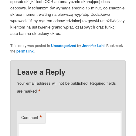
sposób dzięki tech OCR automatycznie skanującej docs
osobowe. Mechanizm ów wymaga średnio 15 minut, co znacznie
skraca moment waiting na pierwszą wypłatę. Dodatkowo
wprowadziliśmy system odpowiedzialnej rozgrywki umożliwiający
klientom na ustawienie granic wpłat, czasowych oraz funkcji
auto-ban na określony okres.
This entry was posted in
Uncategorized
by
Jennifer Lahl
. Bookmark
the
permalink
.
Leave a Reply
Your email address will not be published.
Required fields
*
are marked
*
Comment