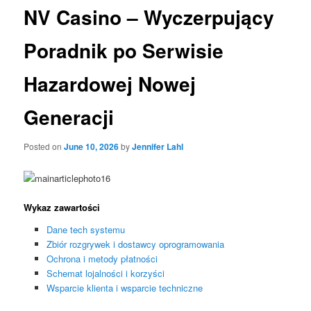
NV Casino – Wyczerpujący
Poradnik po Serwisie
Hazardowej Nowej
Generacji
Posted on
June 10, 2026
by
Jennifer Lahl
Wykaz zawartości
Dane tech systemu
Zbiór rozgrywek i dostawcy oprogramowania
Ochrona i metody płatności
Schemat lojalności i korzyści
Wsparcie klienta i wsparcie techniczne