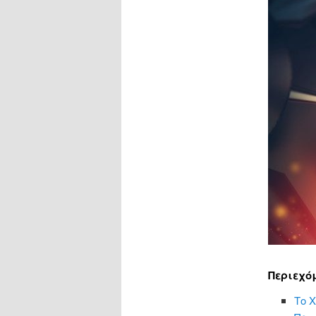
Περιεχό
Το 