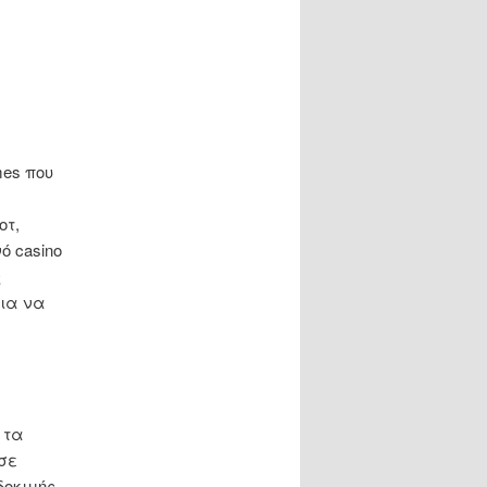
es που
οτ,
 casino
ς
για να
 τα
σε
δοκιμής