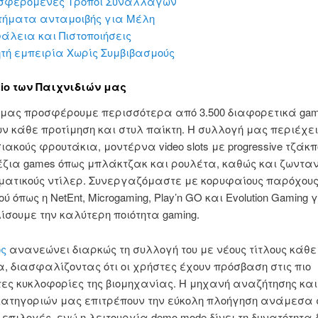
σφερόμενες Τρόποι Συναλλαγών
τήματα ανταμοιβής για Μέλη
άλεια και Πιστοποιήσεις
ητή εμπειρία Χωρίς Συμβιβασμούς
olio των Παιχνιδιών μας
 μας προσφέρουμε περισσότερα από 3.500 διαφορετικά gam
ν κάθε προτίμηση και στυλ παίκτη. Η συλλογή μας περιέχει
ακούς φρουτάκια, μοντέρνα video slots με progressive τζάκπ
ζια games όπως μπλάκτζακ και ρουλέτα, καθώς και ζωντανό
ατικούς ντίλερ. Συνεργαζόμαστε με κορυφαίους παρόχου
ύ όπως η NetEnt, Microgaming, Play’n GO και Evolution Gaming 
σουμε την καλύτερη ποιότητα gaming.
ος
ανανεώνει διαρκώς τη συλλογή του με νέους τίτλους κάθε
, διασφαλίζοντας ότι οι χρήστες έχουν πρόσβαση στις πιο
ς κυκλοφορίες της βιομηχανίας. Η μηχανή αναζήτησης και
ατηγοριών μας επιτρέπουν την εύκολη πλοήγηση ανάμεσα 
 επιλογές, ενώ η λειτουργία demo mode δίνει τη δυνατότητα 