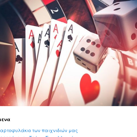
μενα
Χαρτοφυλάκιο των παιχνιδιών μας