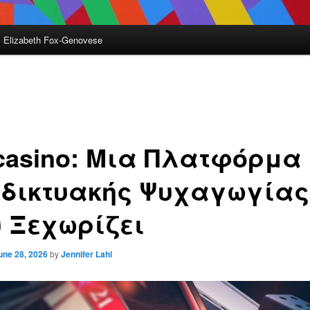
Elizabeth Fox-Genovese
casino: Μια Πλατφόρμα
δικτυακής Ψυχαγωγίας
 Ξεχωρίζει
une 28, 2026
by
Jennifer Lahl