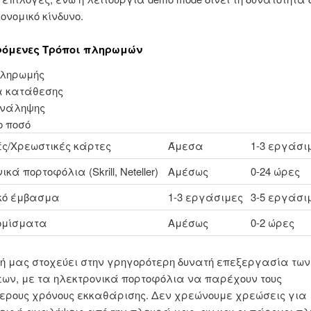
ονομικό κίνδυνο.
όμενες Τρόποι πληρωμών
πληρωμής
α κατάθεσης
Ανάληψης
ο ποσό
ές/Χρεωστικές κάρτες
Άμεσα
1-3 εργάσι
κά πορτοφόλια (Skrill, Neteller)
Αμέσως
0-24 ώρες
κό έμβασμα
1-3 εργάσιμες
3-5 εργάσι
ομίσματα
Αμέσως
0-2 ώρες
κή μας στοχεύει στην γρηγορότερη δυνατή επεξεργασία των
ν, με τα ηλεκτρονικά πορτοφόλια να παρέχουν τους
ερους χρόνους εκκαθάρισης. Δεν χρεώνουμε χρεώσεις για