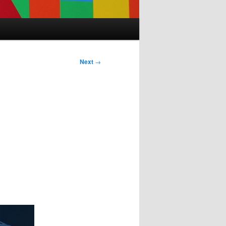
Next
→