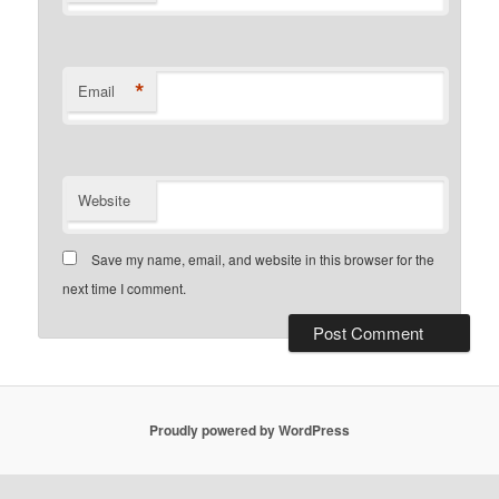
*
Email
Website
Save my name, email, and website in this browser for the
next time I comment.
Proudly powered by WordPress