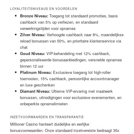
LOYALITEITSNIVEAUS EN VOORDELEN
Bronze Niveau:
Toegang tot standaard promoties, basis
cashback van 5% op verliezen, en standaard
verwerkingstijden voor opnames
Zilver Niveau:
Verhoogde cashback naar 8%, maandelijkse
reload bonussen van 50%, en prioritaire klantenservice via
chat
Goud Niveau:
VIP-behandeling met 12% cashback,
gepersonaliseerde bonusaanbiedingen, versnelde opnames
binnen 12 uur
Platinum Niveau:
Exclusieve toegang tot high-roller
toernooien, 15% cashback, persoonlijke accountmanager
en luxe geschenken
Diamant Niveau:
Ultieme VIP-ervaring met maatwerk
bonussen, uitnodigingen voor exclusieve evenementen, en
onbeperkte opnamelimieten
INZETVOORWAARDEN EN TRANSPARANTIE
Millioner Casino hanteert duidelijke en eerlijke
bonusvoorwaarden. Onze standaard inzetvereiste bedraagt 35x