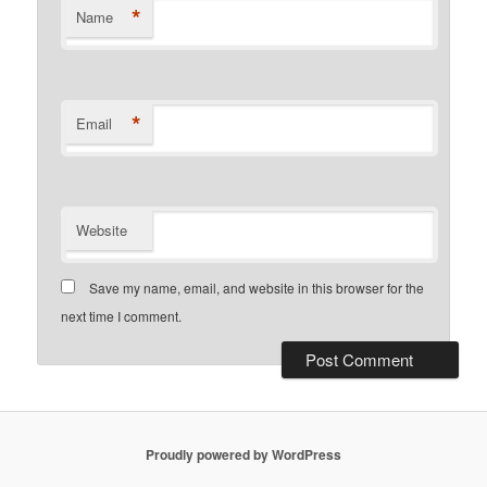
*
Name
*
Email
Website
Save my name, email, and website in this browser for the
next time I comment.
Proudly powered by WordPress